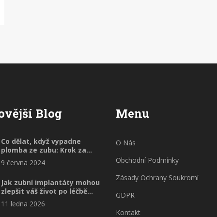
ovější Blog
Menu
Co dělat, když vypadne
O Nás
plomba ze zubu: Krok za
krokem
Obchodní Podmínky
9 června 2024
Zásady Ochrany Soukromí
Jak zubní implantáty mohou
zlepšit váš život po léčbě
GDPR
periodontitidy
11 ledna 2026
Kontakt