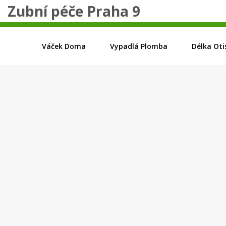
Zubní péče Praha 9
Váček Doma
Vypadlá Plomba
Délka Oti