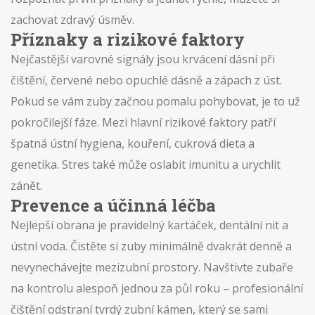
zachovat zdravý úsměv.
Příznaky a rizikové faktory
Nejčastější varovné signály jsou krvácení dásní při
čištění, červené nebo opuchlé dásně a zápach z úst.
Pokud se vám zuby začnou pomalu pohybovat, je to už
pokročilejší fáze. Mezi hlavní rizikové faktory patří
špatná ústní hygiena, kouření, cukrová dieta a
genetika. Stres také může oslabit imunitu a urychlit
zánět.
Prevence a účinná léčba
Nejlepší obrana je pravidelný kartáček, dentální nit a
ústní voda. Čistěte si zuby minimálně dvakrát denně a
nevynechávejte mezizubní prostory. Navštivte zubaře
na kontrolu alespoň jednou za půl roku – profesionální
čištění odstraní tvrdý zubní kámen, který se sami