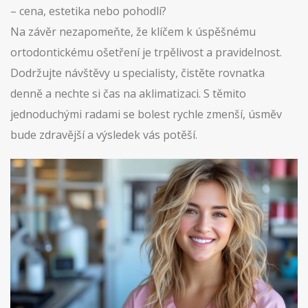
– cena, estetika nebo pohodlí?
Na závěr nezapomeňte, že klíčem k úspěšnému
ortodontickému ošetření je trpělivost a pravidelnost.
Dodržujte návštěvy u specialisty, čistěte rovnatka
denně a nechte si čas na aklimatizaci. S těmito
jednoduchými radami se bolest rychle zmenší, úsměv
bude zdravější a výsledek vás potěší.