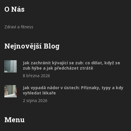
O Nás
Zdraví a fitness
Nejnovější Blog
Jak zachránit kývající se zub: co dělat, když se
zub hýbe a jak předcházet ztrátě
8 března 2026
Jak vypadá nádor v ústech: Příznaky, typy a kdy
vyhledat lékaře
2 srpna 2026
Menu