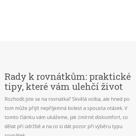
Rady k rovnátkům: praktické
tipy, které vám ulehčí život
Rozhodli jste se na rovnatka? Skvělá volba, ale hned po
tom může přijít nepříjemná bolest a spousta otázek. V
tomto článku vám ukážeme, jak zmírnit diskomfort, co
dělat při údržbě a na co si dát pozor při výběru typu
rovnátek.