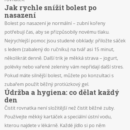
Jak rychle snížit bolest po
nasazení
Bolest po nasazení je normální – zubní kořeny
potřebují čas, aby se přizpůsobily novému tlaku.
Nejrychlejší pomoc jsou studené obklady: přiložte sáček
s ledem (zabalený do ručníku) na tvář asi 15 minut,
několikrát denně. Další trik je měkká strava – jogurt,
polévky nebo vařené zeleniny vám nepřidají další stres.
Pokud máte silnější bolest, můžete po konzultaci s
zubařem použít běžný protiúzkový gel.
Údržba a hygiena: co dělat každý
den
Čistit rovnatka není složitější než čistit běžné zuby.
Používejte měkký kartáček a speciální ústní vodu,
kterou najdete v lékárně. Každé jídlo si po něm