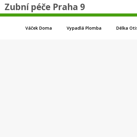
Zubní péče Praha 9
Váček Doma
Vypadlá Plomba
Délka Oti