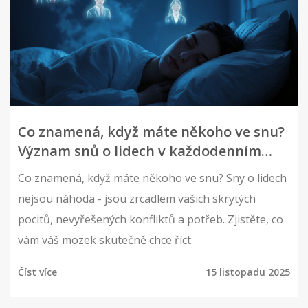
Co znamená, když máte někoho ve snu?
Význam snů o lidech v každodenním
životě
Co znamená, když máte někoho ve snu? Sny o lidech
nejsou náhoda - jsou zrcadlem vašich skrytých
pocitů, nevyřešených konfliktů a potřeb. Zjistěte, co
vám váš mozek skutečně chce říct.
Číst více
15 listopadu 2025