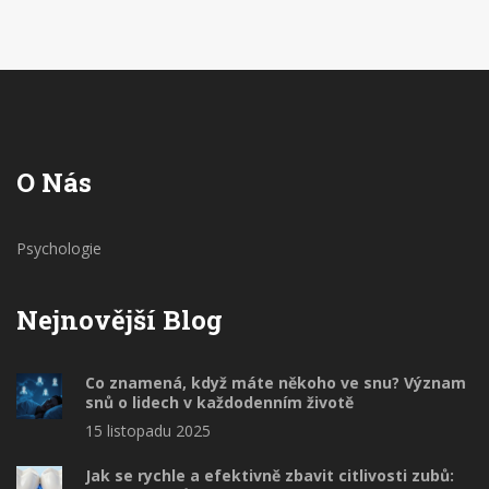
O Nás
Psychologie
Nejnovější Blog
Co znamená, když máte někoho ve snu? Význam
snů o lidech v každodenním životě
15 listopadu 2025
Jak se rychle a efektivně zbavit citlivosti zubů: