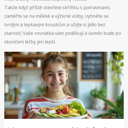
Takže když příště otevřete skříňku s potravinami,
zaměřte se na měkké a výživné volby, vyhněte se
tvrdým a lepkavým kouskům a užijte si jídlo bez
starostí. Vaše rovnátka vám poděkují a úsměv bude po
skončení léčby jen lepší.