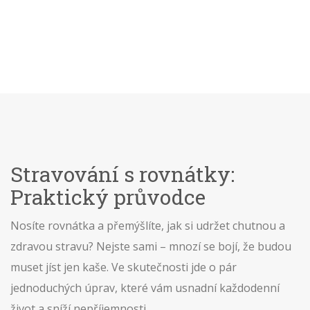
Stravování s rovnátky:
Praktický průvodce
Nosíte rovnátka a přemýšlíte, jak si udržet chutnou a
zdravou stravu? Nejste sami – mnozí se bojí, že budou
muset jíst jen kaše. Ve skutečnosti jde o pár
jednoduchých úprav, které vám usnadní každodenní
život a sníží nepříjemnosti.