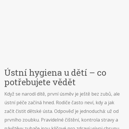
Ústní hygiena u dětí – co
potřebujete vědět
Když se narodí dítě, první úsměv je ještě bez zubů, ale
ústní péče začíná hned. Rodiče často neví, kdy a jak
začít čistit dětské ústa. Odpověď je jednoduchá: už od
prvního zoubku. Pravidelné čištění, kontrola stravy a
návštěvy zubaře jsou klíčové pro zdravý vývoj chrupu.