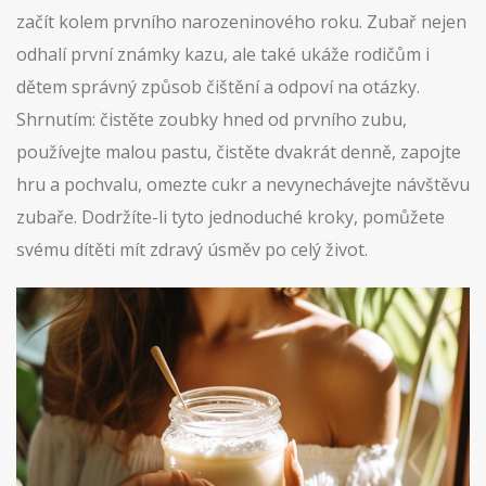
začít kolem prvního narozeninového roku. Zubař nejen
odhalí první známky kazu, ale také ukáže rodičům i
dětem správný způsob čištění a odpoví na otázky.
Shrnutím: čistěte zoubky hned od prvního zubu,
používejte malou pastu, čistěte dvakrát denně, zapojte
hru a pochvalu, omezte cukr a nevynechávejte návštěvu
zubaře. Dodržíte-li tyto jednoduché kroky, pomůžete
svému dítěti mít zdravý úsměv po celý život.