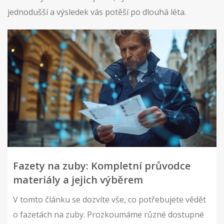
jednodušší a výsledek vás potěší po dlouhá léta.
Fazety na zuby: Kompletní průvodce
materiály a jejich výběrem
V tomto článku se dozvíte vše, co potřebujete vědět
o fazetách na zuby. Prozkoumáme různé dostupné