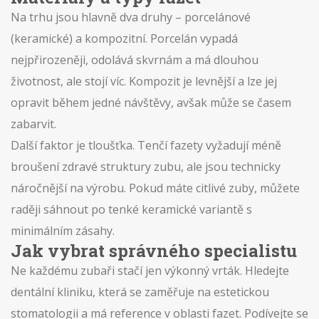
Na trhu jsou hlavně dva druhy – porcelánové
(keramické) a kompozitní. Porcelán vypadá
nejpřirozeněji, odolává skvrnám a má dlouhou
životnost, ale stojí víc. Kompozit je levnější a lze jej
opravit během jedné návštěvy, avšak může se časem
zabarvit.
Další faktor je tloušťka. Tenčí fazety vyžadují méně
broušení zdravé struktury zubu, ale jsou technicky
náročnější na výrobu. Pokud máte citlivé zuby, můžete
raději sáhnout po tenké keramické variantě s
minimálním zásahy.
Jak vybrat správného specialistu
Ne každému zubaři stačí jen výkonný vrták. Hledejte
dentální kliniku, která se zaměřuje na estetickou
stomatologii a má reference v oblasti fazet. Podívejte se