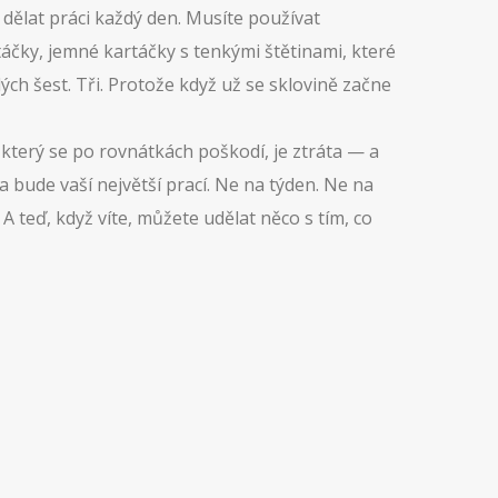
e dělat práci každý den. Musíte používat
táčky
,
jemné kartáčky s tenkými štětinami, které
ých šest. Tři. Protože když už se sklovině začne
 který se po rovnátkách poškodí, je ztráta — a
 bude vaší největší prací. Ne na týden. Ne na
 A teď, když víte, můžete udělat něco s tím, co