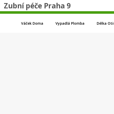
Zubní péče Praha 9
Váček Doma
Vypadlá Plomba
Délka Oti