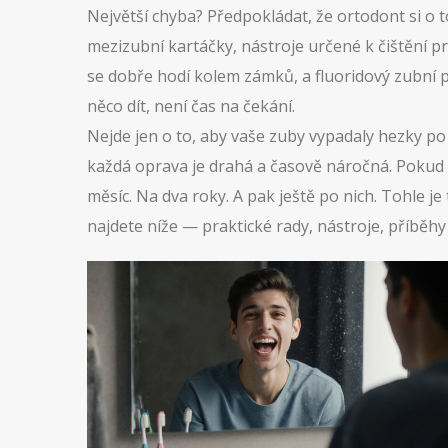
Největší chyba? Předpokládat, že ortodont si o to
mezizubní kartáčky
,
nástroje určené k čištění p
se dobře hodí kolem zámků
, a fluoridový zubní
něco dít, není čas na čekání.
Nejde jen o to, aby vaše zuby vypadaly hezky po 
každá oprava je drahá a časově náročná. Pokud s
měsíc. Na dva roky. A pak ještě po nich. Tohle je 
najdete níže — praktické rady, nástroje, příběhy lidí