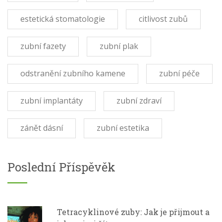
estetická stomatologie
citlivost zubů
zubní fazety
zubní plak
odstranění zubního kamene
zubní péče
zubní implantáty
zubní zdraví
zánět dásní
zubní estetika
Poslední Příspěvěk
Tetracyklinové zuby: Jak je přijmout a