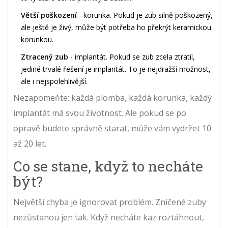
Větší poškození
- korunka. Pokud je zub silně poškozený,
ale ještě je živý, může být potřeba ho překrýt keramickou
korunkou.
Ztracený zub
- implantát. Pokud se zub zcela ztratil,
jediné trvalé řešení je implantát. To je nejdražší možnost,
ale i nejspolehlivější.
Nezapomeňte: každá plomba, každá korunka, každý
implantát má svou životnost. Ale pokud se po
opravě budete správně starat, může vám vydržet 10
až 20 let.
Co se stane, když to necháte
být?
Největší chyba je ignorovat problém. Zničené zuby
nezůstanou jen tak. Když necháte kaz roztáhnout,