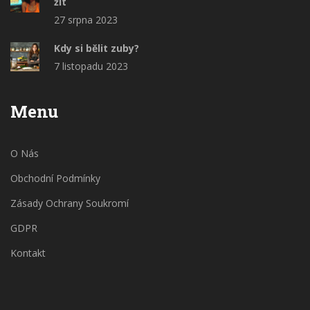
žít
27 srpna 2023
Kdy si bělit zuby?
7 listopadu 2023
Menu
O Nás
Obchodní Podmínky
Zásady Ochrany Soukromí
GDPR
Kontakt