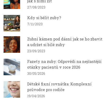
jak s nimi žít
27/08/2023
Kdy si bělit zuby?
7/11/2023
Zubní kámen pod dásní: jak se ho zbavit
a udržet si bílé zuby
23/09/2023
Fazety na zuby: Odpovědi na nejčastější
otázky pacientů v roce 2026
30/05/2026
Dětské fixní rovnátka: Komplexní
průvodce pro rodiče
19/04/2026