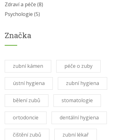
Zdraví a péče
(8)
Psychologie
(5)
Značka
zubní kámen
péče o zuby
ústní hygiena
zubní hygiena
bělení zubů
stomatologie
ortodoncie
dentální hygiena
čištění zubů
zubní lékař