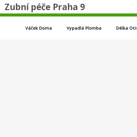
Zubní péče Praha 9
Váček Doma
Vypadlá Plomba
Délka Oti