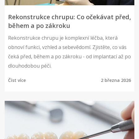
Rekonstrukce chrupu: Co očekávat před,
během a po zákroku
Rekonstrukce chrupu je komplexní léčba, která
obnoví funkci, vzhled a sebevědomí. Zjistěte, co vás
čeká před, během a po zákroku - od implantací až po
dlouhodobou péči.
Číst více
2 března 2026