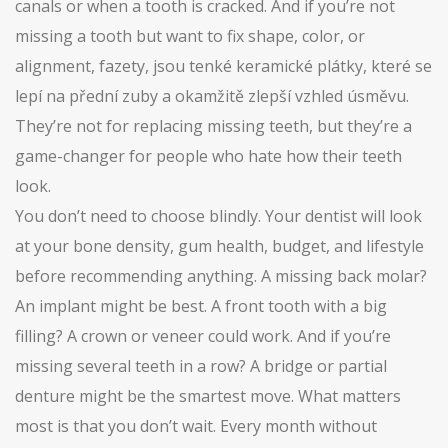
canals or when a tooth is cracked. And if you’re not
missing a tooth but want to fix shape, color, or
alignment,
fazety
,
jsou tenké keramické plátky, které se
lepí na přední zuby a okamžitě zlepší vzhled úsměvu
.
They’re not for replacing missing teeth, but they’re a
game-changer for people who hate how their teeth
look.
You don’t need to choose blindly. Your dentist will look
at your bone density, gum health, budget, and lifestyle
before recommending anything. A missing back molar?
An implant might be best. A front tooth with a big
filling? A crown or veneer could work. And if you’re
missing several teeth in a row? A bridge or partial
denture might be the smartest move. What matters
most is that you don’t wait. Every month without