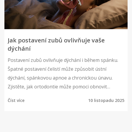
Jak postavení zubů ovlivňuje vaše
dýchání
Postavení zubů ovlivňuje dýchání i během spánku.
Špatné postavení čelistí může způsobit ústní
dýchání, spánkovou apnoe a chronickou únavu.
Zjistěte, jak ortodontie může pomoci obnovit
přirozené dýchání.
Číst více
10 listopadu 2025