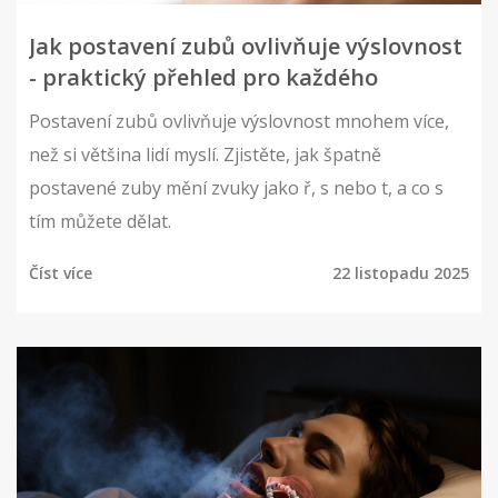
Jak postavení zubů ovlivňuje výslovnost
- praktický přehled pro každého
Postavení zubů ovlivňuje výslovnost mnohem více,
než si většina lidí myslí. Zjistěte, jak špatně
postavené zuby mění zvuky jako ř, s nebo t, a co s
tím můžete dělat.
Číst více
22 listopadu 2025