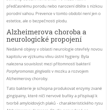
předčasnému porodu nebo narození dítěte s nízkou
porodní vahou. Prevence v tomto období není jen o
estetice, ale o bezpečnosti plodu.
Alzheimerova choroba a
neurologické propojení
Nedávné objevy v oblasti neurologie otevřely novou
kapitolu ve výzkumu vlivu ústní hygieny. Byla
nalezena souvislost mezi přítomností bakterií
Porphyromonas gingivalis
v mozku a rozvojem
Alzheimerovy choroby.
Tato bakterie je schopna produkovat enzymy zvané
gingipainy, které ničí nervové buňky a přispívají k
tvorbě amyloidových plaků - charakteristického rysu