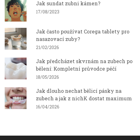
Jak sundat zubni kámen?
17/08/2023
Jak často používat Corega tablety pro
nasazovací zuby?
21/02/2026
Jak předcházet skvrnám na zubech po
bělení: Kompletní průvodce péčí
18/05/2026
Jak dlouho nechat bělicí pásky na
zubech a jak z nichK dostat maximum
16/04/2026