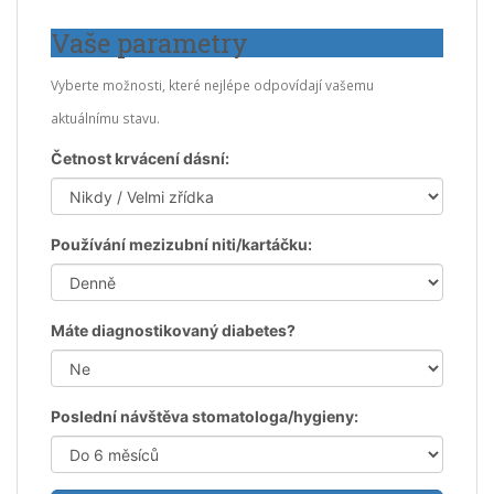
Vaše parametry
Vyberte možnosti, které nejlépe odpovídají vašemu
aktuálnímu stavu.
Četnost krvácení dásní:
Používání mezizubní niti/kartáčku:
Máte diagnostikovaný diabetes?
Poslední návštěva stomatologa/hygieny: