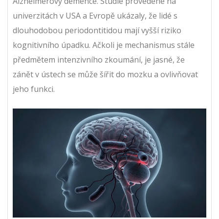
Alzheimerovy demence. Studie provedené na
univerzitách v USA a Evropě ukázaly, že lidé s
dlouhodobou periodontitidou mají vyšší riziko
kognitivního úpadku. Ačkoli je mechanismus stále
předmětem intenzivního zkoumání, je jasné, že
zánět v ústech se může šířit do mozku a ovlivňovat
jeho funkci.