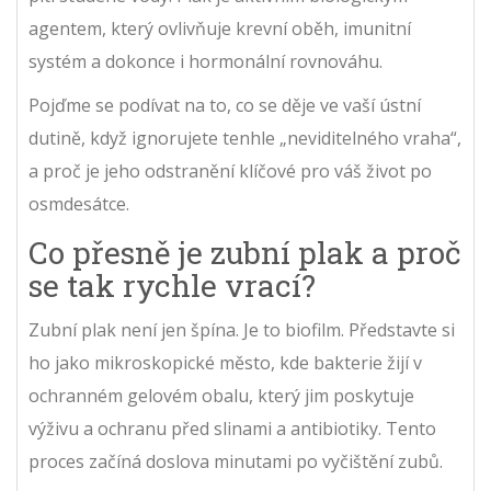
agentem, který ovlivňuje krevní oběh, imunitní
systém a dokonce i hormonální rovnováhu.
Pojďme se podívat na to, co se děje ve vaší ústní
dutině, když ignorujete tenhle „neviditelného vraha“,
a proč je jeho odstranění klíčové pro váš život po
osmdesátce.
Co přesně je zubní plak a proč
se tak rychle vrací?
Zubní plak není jen špína. Je to biofilm. Představte si
ho jako mikroskopické město, kde bakterie žijí v
ochranném gelovém obalu, který jim poskytuje
výživu a ochranu před slinami a antibiotiky. Tento
proces začíná doslova minutami po vyčištění zubů.