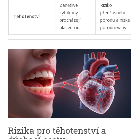
Zánětlivé
Riziko
cytokony
předčasného
Těhotenství
procházejí
porodu a nízké
placentou
porodní váhy
Rizika pro těhotenství a