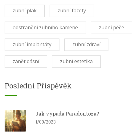
zubní plak
zubní fazety
odstranění zubního kamene
zubní péče
zubní implantáty
zubní zdraví
zánět dásní
zubní estetika
Poslední Příspěvěk
Jak vypada Paradontoza?
1/09/2023