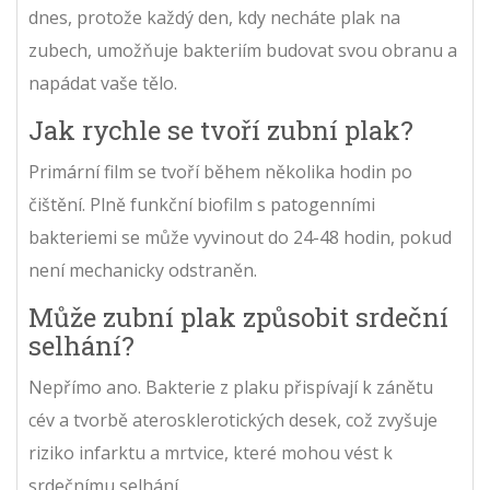
dnes, protože každý den, kdy necháte plak na
zubech, umožňuje bakteriím budovat svou obranu a
napádat vaše tělo.
Jak rychle se tvoří zubní plak?
Primární film se tvoří během několika hodin po
čištění. Plně funkční biofilm s patogenními
bakteriemi se může vyvinout do 24-48 hodin, pokud
není mechanicky odstraněn.
Může zubní plak způsobit srdeční
selhání?
Nepřímo ano. Bakterie z plaku přispívají k zánětu
cév a tvorbě aterosklerotických desek, což zvyšuje
riziko infarktu a mrtvice, které mohou vést k
srdečnímu selhání.