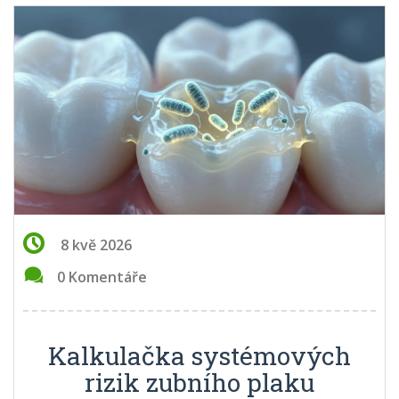
8 kvě 2026
0 Komentáře
Kalkulačka systémových
rizik zubního plaku