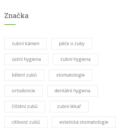
Značka
zubní kámen
péče o zuby
ústní hygiena
zubní hygiena
bělení zubů
stomatologie
ortodoncie
dentální hygiena
čištění zubů
zubní lékař
citlivost zubů
estetická stomatologie