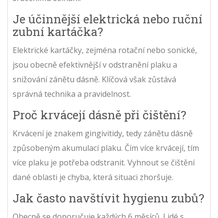
Je účinnější elektrická nebo ruční
zubní kartáčka?
Elektrické kartáčky, zejména rotační nebo sonické,
jsou obecně efektivnější v odstranění plaku a
snižování zánětu dásně. Klíčová však zůstává
správná technika a pravidelnost.
Proč krvácejí dásně při čištění?
Krvácení je znakem gingivitidy, tedy zánětu dásně
způsobeným akumulací plaku. Čím více krvácejí, tím
více plaku je potřeba odstranit. Vyhnout se čištění
dané oblasti je chyba, která situaci zhoršuje.
Jak často navštívit hygienu zubů?
Obecně se doporučuje každých 6 měsíců. Lidé s