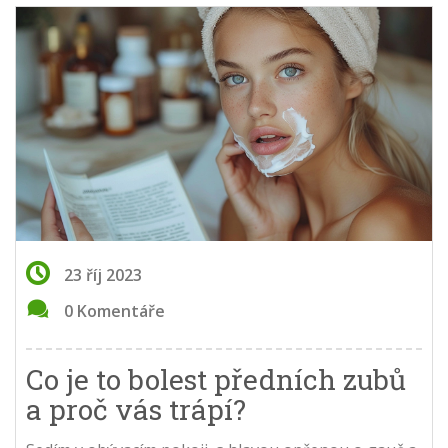
23 říj 2023
0 Komentáře
Co je to bolest předních zubů
a proč vás trápí?