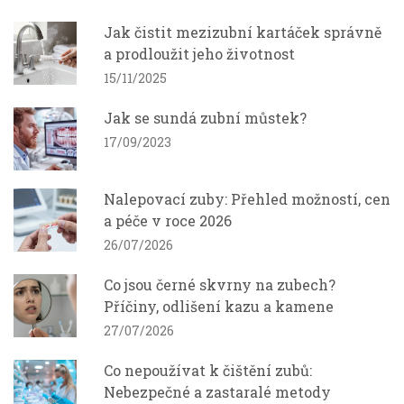
Jak čistit mezizubní kartáček správně
a prodloužit jeho životnost
15/11/2025
Jak se sundá zubní můstek?
17/09/2023
Nalepovací zuby: Přehled možností, cen
a péče v roce 2026
26/07/2026
Co jsou černé skvrny na zubech?
Příčiny, odlišení kazu a kamene
27/07/2026
Co nepoužívat k čištění zubů:
Nebezpečné a zastaralé metody