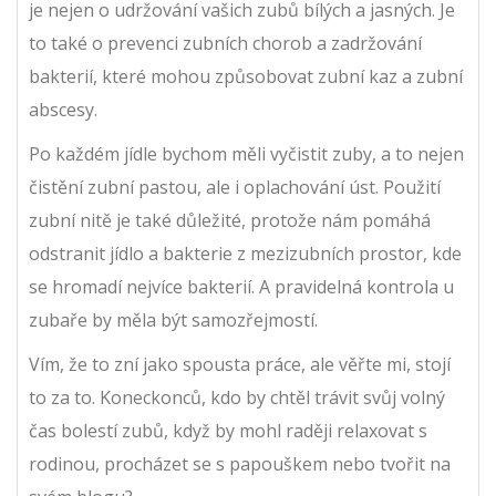
je nejen o udržování vašich zubů bílých a jasných. Je
to také o prevenci zubních chorob a zadržování
bakterií, které mohou způsobovat zubní kaz a zubní
abscesy.
Po každém jídle bychom měli vyčistit zuby, a to nejen
čistění zubní pastou, ale i oplachování úst. Použití
zubní nitě je také důležité, protože nám pomáhá
odstranit jídlo a bakterie z mezizubních prostor, kde
se hromadí nejvíce bakterií. A pravidelná kontrola u
zubaře by měla být samozřejmostí.
Vím, že to zní jako spousta práce, ale věřte mi, stojí
to za to. Koneckonců, kdo by chtěl trávit svůj volný
čas bolestí zubů, když by mohl raději relaxovat s
rodinou, procházet se s papouškem nebo tvořit na