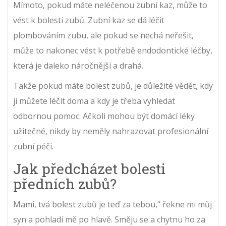
Mímoto, pokud máte neléčenou zubní kaz, může to
vést k bolesti zubů. Zubní kaz se dá léčit
plombováním zubu, ale pokud se nechá neřešit,
může to nakonec vést k potřebě endodontické léčby,
která je daleko náročnější a drahá.
Takže pokud máte bolest zubů, je důležité vědět, kdy
ji můžete léčit doma a kdy je třeba vyhledat
odbornou pomoc. Ačkoli mohou být domácí léky
užitečné, nikdy by neměly nahrazovat profesionální
zubní péči.
Jak předcházet bolesti
předních zubů?
Mami, tvá bolest zubů je teď za tebou,“ řekne mi můj
syn a pohladí mě po hlavě. Směju se a chytnu ho za