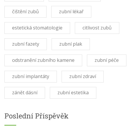
čištění zubů
zubní lékař
estetická stomatologie
citlivost zubů
zubní fazety
zubní plak
odstranění zubního kamene
zubní péče
zubní implantáty
zubní zdraví
zánět dásní
zubní estetika
Poslední Příspěvěk