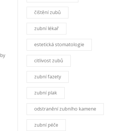
čištění zubů
zubní lékař
estetická stomatologie
uby
citlivost zubů
zubní fazety
zubní plak
odstranění zubního kamene
zubní péče