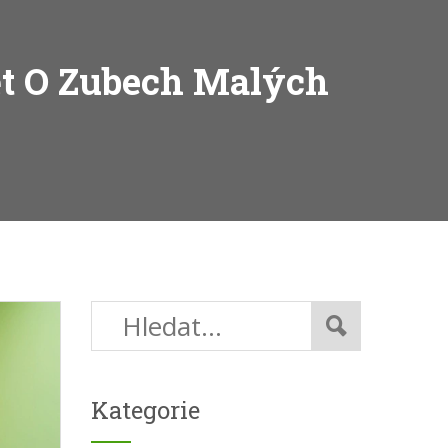
ět O Zubech Malých
Kategorie