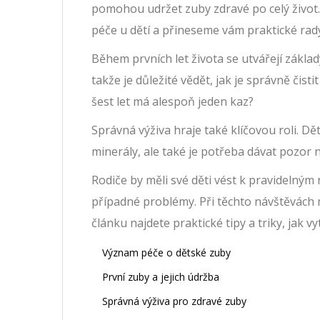
pomohou udržet zuby zdravé po celý život.
péče u dětí a přineseme vám praktické rad
Během prvních let života se utvářejí zákla
takže je důležité vědět, jak je správně čistit
šest let má alespoň jeden kaz?
Správná výživa hraje také klíčovou roli. D
minerály, ale také je potřeba dávat pozor 
Rodiče by měli své děti vést k pravidelným
případné problémy. Při těchto návštěvách 
článku najdete praktické tipy a triky, jak vy
Význam péče o dětské zuby
První zuby a jejich údržba
Správná výživa pro zdravé zuby