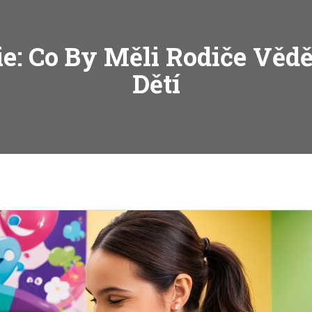
ie: Co By Měli Rodiče Věd
Dětí