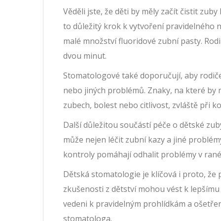
Věděli jste, že děti by měly začít čistit z
to důležitý krok k vytvoření pravidelného
malé množství fluoridové zubní pasty. Rodi
dvou minut.
Stomatologové také doporučují, aby rodiče
nebo jiných problémů. Znaky, na které by 
zubech, bolest nebo citlivost, zvláště při
Další důležitou součástí péče o dětské zu
může nejen léčit zubní kazy a jiné problém
kontroly pomáhají odhalit problémy v rané
Dětská stomatologie je klíčová i proto, že
zkušenosti z dětství mohou vést k lepšímu 
vedeni k pravidelným prohlídkám a ošetření
stomatologa.