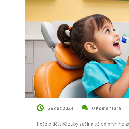
26 čec 2024
0 Komentáře
Péče o dětské zuby začíná už od prvního zo