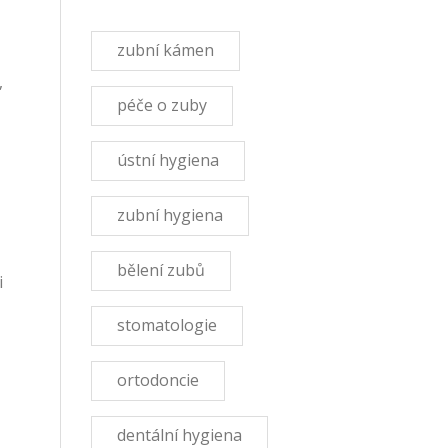
zubní kámen
,
péče o zuby
ústní hygiena
zubní hygiena
bělení zubů
i
stomatologie
ortodoncie
dentální hygiena