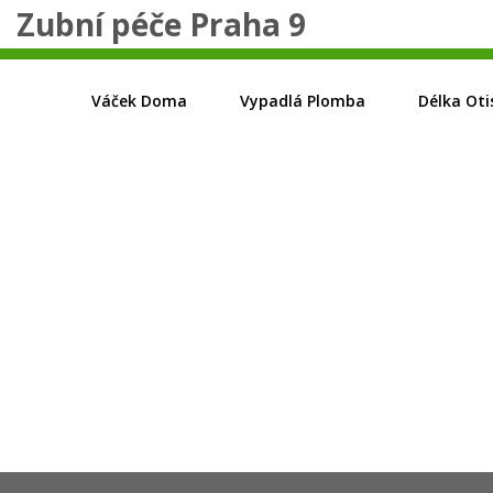
Zubní péče Praha 9
Váček Doma
Vypadlá Plomba
Délka Oti