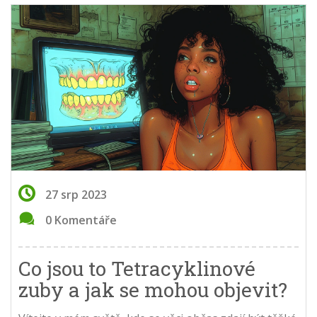
27 srp 2023
0 Komentáře
Co jsou to Tetracyklinové
zuby a jak se mohou objevit?