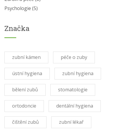
Psychologie
(5)
Značka
zubní kámen
péče o zuby
ústní hygiena
zubní hygiena
bělení zubů
stomatologie
ortodoncie
dentální hygiena
čištění zubů
zubní lékař