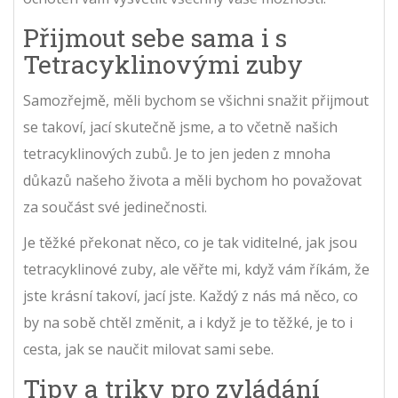
Přijmout sebe sama i s
Tetracyklinovými zuby
Samozřejmě, měli bychom se všichni snažit přijmout
se takoví, jací skutečně jsme, a to včetně našich
tetracyklinových zubů. Je to jen jeden z mnoha
důkazů našeho života a měli bychom ho považovat
za součást své jedinečnosti.
Je těžké překonat něco, co je tak viditelné, jak jsou
tetracyklinové zuby, ale věřte mi, když vám říkám, že
jste krásní takoví, jací jste. Každý z nás má něco, co
by na sobě chtěl změnit, a i když je to těžké, je to i
cesta, jak se naučit milovat sami sebe.
Tipy a triky pro zvládání