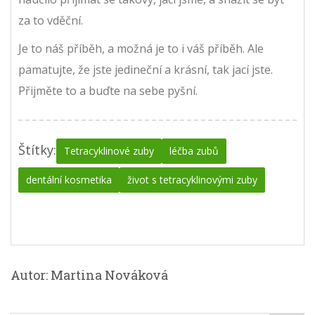
za to vděční.
Je to náš příběh, a možná je to i váš příběh. Ale
pamatujte, že jste jedineční a krásní, tak jací jste.
Přijměte to a buďte na sebe pyšní.
Štítky:
Tetracyklinové zuby
léčba zubů
dentální kosmetika
život s tetracyklinovými zuby
Autor: Martina Nováková