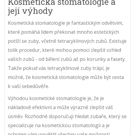
Kosmetická stomatologie a
její výhody
Kosmetická stomatologie je fantastickým odvětvím,
které pomáhá lidem překonat mnoho estetických
potíží se zuby, včetně tetracyklinových zubů. Existuje
tolik procedur, které mohou pomoci zlepšit vzhled
vašich zubů - od bělení zubů až po korunky a fasety.
Takže pokud vás tetracyklinové zuby trápí, je
možné, že kosmetická stomatologie může být cesta
k vaší sebedůvěře.
Výhodou kosmetické stomatologie je, že je
nákladově efektivní a může výrazně zlepšit váš
úsměv. Rozhodně doporučuji hledat zubaře, který se
specializuje na kosmetickou stomatologii a je
ochoten vám vysvětlit všechny vaše možnosti.