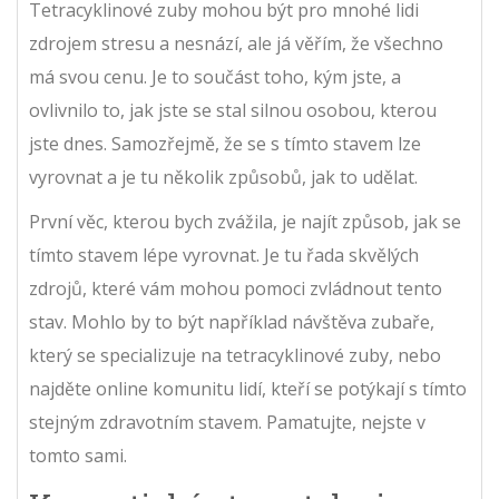
Tetracyklinové zuby mohou být pro mnohé lidi
zdrojem stresu a nesnází, ale já věřím, že všechno
má svou cenu. Je to součást toho, kým jste, a
ovlivnilo to, jak jste se stal silnou osobou, kterou
jste dnes. Samozřejmě, že se s tímto stavem lze
vyrovnat a je tu několik způsobů, jak to udělat.
První věc, kterou bych zvážila, je najít způsob, jak se
tímto stavem lépe vyrovnat. Je tu řada skvělých
zdrojů, které vám mohou pomoci zvládnout tento
stav. Mohlo by to být například návštěva zubaře,
který se specializuje na tetracyklinové zuby, nebo
najděte online komunitu lidí, kteří se potýkají s tímto
stejným zdravotním stavem. Pamatujte, nejste v
tomto sami.