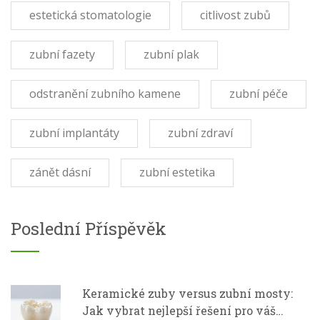
estetická stomatologie
citlivost zubů
zubní fazety
zubní plak
odstranění zubního kamene
zubní péče
zubní implantáty
zubní zdraví
zánět dásní
zubní estetika
Poslední Příspěvěk
Keramické zuby versus zubní mosty:
Jak vybrat nejlepší řešení pro váš