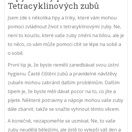
Tetracyklinových zubů
Jsem zde s několika tipy a triky, které vám mohou
pomoci zvládnout život s tetracyklinovými zuby. Ne,
není to kouzlo, které vaše zuby změní na bílou, ale je
to něco, co vám může pomoci cítit se lépe na sobě a
o sobě.
První tip je, že byste neměli zanedbávat svou ústní
hygienu. Časté čištění zubů a pravidelné návštěvy
zubaře mohou zabránit dalším problémům. Dalším
tipem je, že byste měli dávat pozor na to, co jíte a
pijete. Některé potraviny a nápoje mohou vaše zuby
dále zbarvit, takže se snažte vyhnout těmto věcem.
A konečně, nezapomeňte se usmívat. Ne, to vaše
zuby neudělá bělejšími, ale jistě to vylepší váš den a