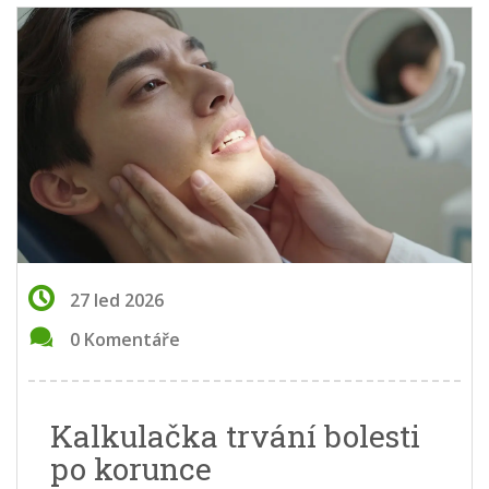
27 led 2026
0 Komentáře
Kalkulačka trvání bolesti
po korunce