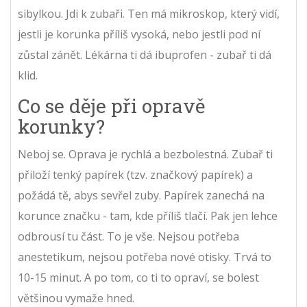
sibylkou. Jdi k zubaři. Ten má mikroskop, který vidí,
jestli je korunka příliš vysoká, nebo jestli pod ní
zůstal zánět. Lékárna ti dá ibuprofen - zubař ti dá
klid.
Co se děje při opravě
korunky?
Neboj se. Oprava je rychlá a bezbolestná. Zubař ti
přiloží tenký papírek (tzv. značkový papírek) a
požádá tě, abys sevřel zuby. Papírek zanechá na
korunce značku - tam, kde příliš tlačí. Pak jen lehce
odbrousí tu část. To je vše. Nejsou potřeba
anestetikum, nejsou potřeba nové otisky. Trvá to
10-15 minut. A po tom, co ti to opraví, se bolest
většinou vymaže hned.