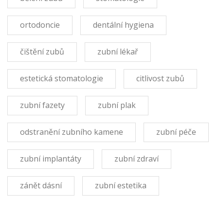
ortodoncie
dentální hygiena
čištění zubů
zubní lékař
estetická stomatologie
citlivost zubů
zubní fazety
zubní plak
odstranění zubního kamene
zubní péče
zubní implantáty
zubní zdraví
zánět dásní
zubní estetika