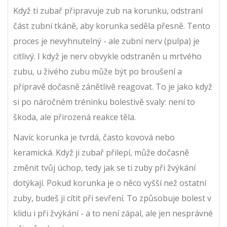
Když ti zubař připravuje zub na korunku, odstraní
část zubní tkáně, aby korunka seděla přesně. Tento
proces je nevyhnutelný - ale zubní nerv (pulpa) je
citlivý. I když je nerv obvykle odstraněn u mrtvého
zubu, u živého zubu může být po broušení a
přípravě dočasně zánětlivě reagovat. To je jako když
si po náročném tréninku bolestivě svaly: není to
škoda, ale přirozená reakce těla.
Navíc korunka je tvrdá, často kovová nebo
keramická. Když ji zubař přilepí, může dočasně
změnit tvůj úchop, tedy jak se ti zuby při žvýkání
dotýkají. Pokud korunka je o něco vyšší než ostatní
zuby, budeš ji cítit při sevření. To způsobuje bolest v
klidu i při žvýkání - a to není zápal, ale jen nesprávné