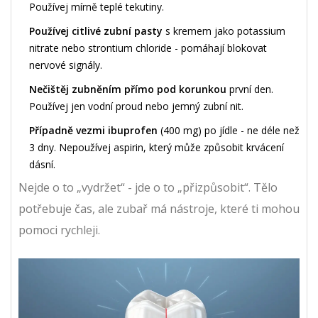
Používej mírně teplé tekutiny.
Používej citlivé zubní pasty
s kremem jako potassium
nitrate nebo strontium chloride - pomáhají blokovat
nervové signály.
Nečištěj zubněním přímo pod korunkou
první den.
Používej jen vodní proud nebo jemný zubní nit.
Případně vezmi ibuprofen
(400 mg) po jídle - ne déle než
3 dny. Nepoužívej aspirin, který může způsobit krvácení
dásní.
Nejde o to „vydržet“ - jde o to „přizpůsobit“. Tělo
potřebuje čas, ale zubař má nástroje, které ti mohou
pomoci rychleji.