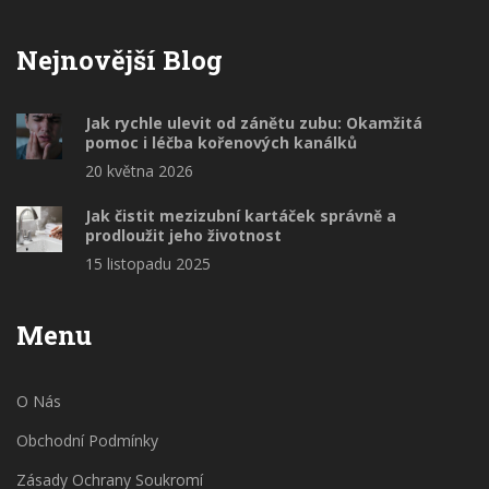
Nejnovější Blog
Jak rychle ulevit od zánětu zubu: Okamžitá
pomoc i léčba kořenových kanálků
20 května 2026
Jak čistit mezizubní kartáček správně a
prodloužit jeho životnost
15 listopadu 2025
Menu
O Nás
Obchodní Podmínky
Zásady Ochrany Soukromí