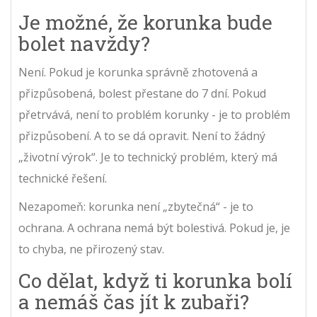
Je možné, že korunka bude
bolet navždy?
Není. Pokud je korunka správně zhotovená a
přizpůsobená, bolest přestane do 7 dní. Pokud
přetrvává, není to problém korunky - je to problém
přizpůsobení. A to se dá opravit. Není to žádný
„životní výrok“. Je to technický problém, který má
technické řešení.
Nezapomeň: korunka není „zbytečná“ - je to
ochrana. A ochrana nemá být bolestivá. Pokud je, je
to chyba, ne přirozený stav.
Co dělat, když ti korunka bolí
a nemáš čas jít k zubaři?