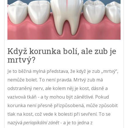
Když korunka bolí, ale zub je
mrtvý?
Je to běžná mylná představa, že když je zub „mrtvý“,
nemůže bolet. To není pravda. Mrtvý zub má
odstraněný nerv, ale kolem něj je kost, dásně a
vazivová tkáň - a ty mohou být zánětlivé. Pokud
korunka není přesně přizpůsobená, může způsobit
tlak na kost, což vede k bolesti při sevření. To se
nazývá
periapikální zánět
- a je to jedna z