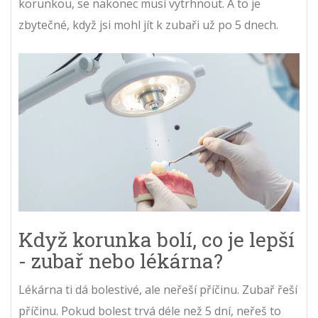
korunkou, se nakonec musí vytrhnout. A to je
zbytečné, když jsi mohl jít k zubaři už po 5 dnech.
Když korunka bolí, co je lepší
- zubař nebo lékárna?
Lékárna ti dá bolestivé, ale neřeší příčinu. Zubař řeší
příčinu. Pokud bolest trvá déle než 5 dní, neřeš to