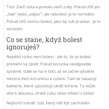
Test: Zavři ústa a pomalu sevři zuby. Pokud cítíš jen
„tlak“ nebo „odpor“, ale nebolest, je to normální.
Pokud cítíš ostrou bolest, jako by zub praskal - je to
varování.
Co se stane, když bolest
ignoruješ?
Největší riziko není bolest - ale to, že se bolest
přemění na zánět. Pokud korunka neodpovídá
správně, stále se na ní tlačí, až se začne vytvářet
mezera mezi korunkou a zubem. Tam se nasazují
bakterie, které způsobují zánět kořene. To může
vést k abscesu, ztrátě zubu nebo infekci v čelisti.
Nejhorší scénář: zub, který měl být zachráněn