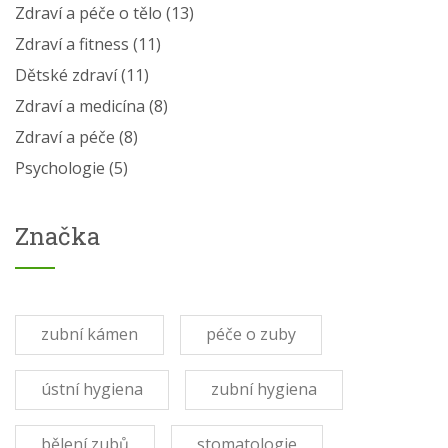
Zdraví a péče o tělo
(13)
Zdraví a fitness
(11)
Dětské zdraví
(11)
Zdraví a medicína
(8)
Zdraví a péče
(8)
Psychologie
(5)
Značka
zubní kámen
péče o zuby
ústní hygiena
zubní hygiena
bělení zubů
stomatologie