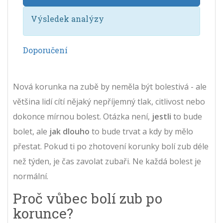
Výsledek analýzy
Doporučení
Nová korunka na zubě by neměla být bolestivá - ale
většina lidí cítí nějaký nepříjemný tlak, citlivost nebo
dokonce mírnou bolest. Otázka není,
jestli
to bude
bolet, ale
jak dlouho
to bude trvat a kdy by mělo
přestat. Pokud ti po zhotovení korunky bolí zub déle
než týden, je čas zavolat zubaři. Ne každá bolest je
normální.
Proč vůbec bolí zub po
korunce?