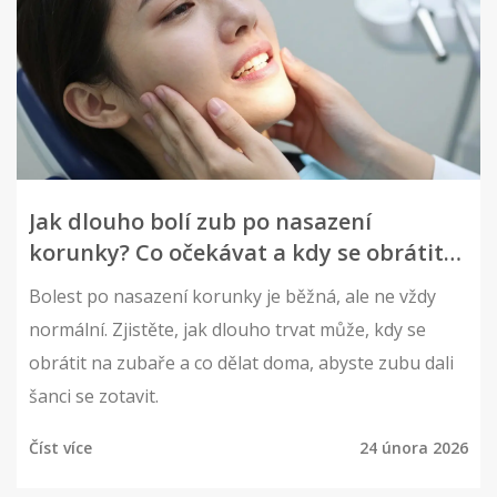
Jak dlouho bolí zub po nasazení
korunky? Co očekávat a kdy se obrátit
na zubaře
Bolest po nasazení korunky je běžná, ale ne vždy
normální. Zjistěte, jak dlouho trvat může, kdy se
obrátit na zubaře a co dělat doma, abyste zubu dali
šanci se zotavit.
Číst více
24 února 2026