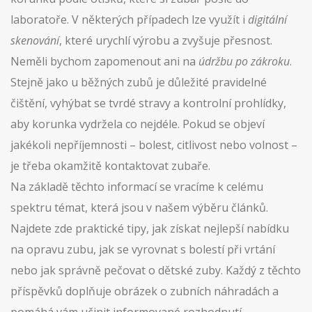
laboratoře. V některých případech lze využít i
digitální
skenování
, které urychlí výrobu a zvyšuje přesnost.
Neměli bychom zapomenout ani na
údržbu po zákroku
.
Stejně jako u běžných zubů je důležité pravidelné
čištění, vyhýbat se tvrdé stravy a kontrolní prohlídky,
aby korunka vydržela co nejdéle. Pokud se objeví
jakékoli nepříjemnosti – bolest, citlivost nebo volnost –
je třeba okamžitě kontaktovat zubaře.
Na základě těchto informací se vracíme k celému
spektru témat, která jsou v našem výběru článků.
Najdete zde praktické tipy, jak získat nejlepší nabídku
na opravu zubu, jak se vyrovnat s bolestí při vrtání
nebo jak správně pečovat o dětské zuby. Každý z těchto
příspěvků doplňuje obrázek o zubních náhradách a