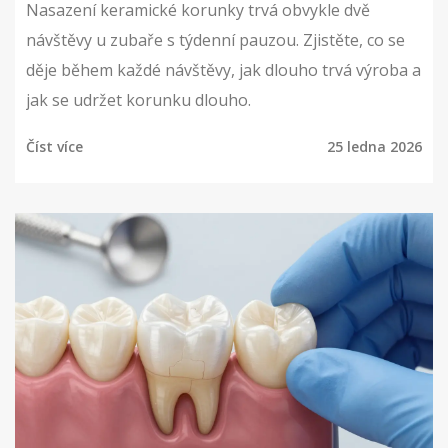
Nasazení keramické korunky trvá obvykle dvě
návštěvy u zubaře s týdenní pauzou. Zjistěte, co se
děje během každé návštěvy, jak dlouho trvá výroba a
jak se udržet korunku dlouho.
Číst více
25 ledna 2026