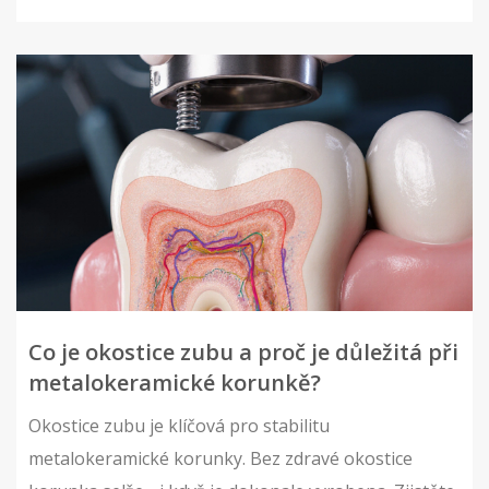
Co je okostice zubu a proč je důležitá při
metalokeramické korunkě?
Okostice zubu je klíčová pro stabilitu
metalokeramické korunky. Bez zdravé okostice