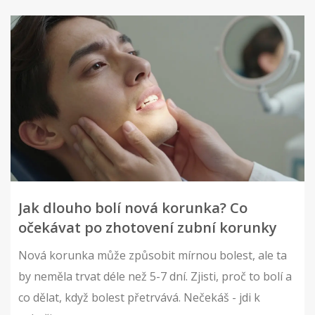
Jak dlouho bolí nová korunka? Co
očekávat po zhotovení zubní korunky
Nová korunka může způsobit mírnou bolest, ale ta
by neměla trvat déle než 5-7 dní. Zjisti, proč to bolí a
co dělat, když bolest přetrvává. Nečekáš - jdi k