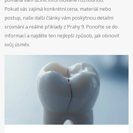
pomáhá vám učinit informované rozhodnutí.
Pokud vás zajímá konkrétní cena, materiál nebo
postup, naše další články vám poskytnou detailní
srovnání a reálné příklady z Prahy 9. Ponořte se do
informací a najděte ten nejlepší způsob, jak obnovit
svůj úsměv.