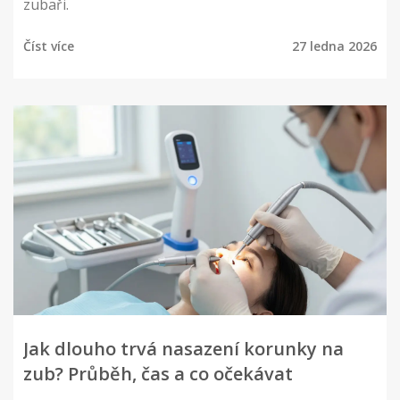
zubaři.
Číst více
27 ledna 2026
Jak dlouho trvá nasazení korunky na
zub? Průběh, čas a co očekávat