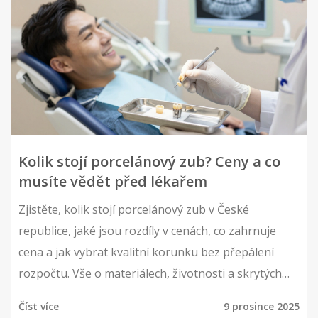
Kolik stojí porcelánový zub? Ceny a co
musíte vědět před lékařem
Zjistěte, kolik stojí porcelánový zub v České
republice, jaké jsou rozdíly v cenách, co zahrnuje
cena a jak vybrat kvalitní korunku bez přepálení
rozpočtu. Vše o materiálech, životnosti a skrytých
nákladech.
Číst více
9 prosince 2025