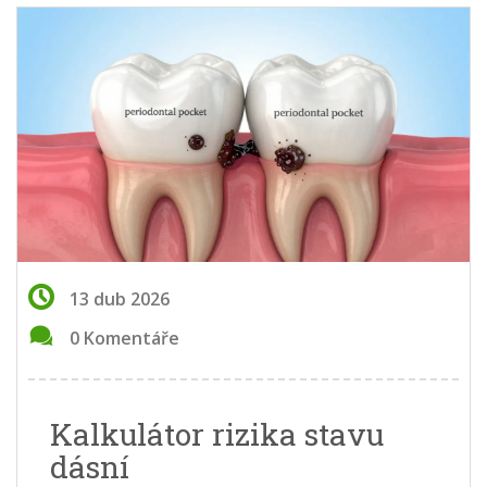
13 dub 2026
0 Komentáře
Kalkulátor rizika stavu
dásní