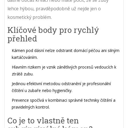
dásně občas krvácí nebo máte pocit, že se zuby
lehce hýbou, pravděpodobně už nejde jen o
kosmetický problém.
Klíčové body pro rychlý
přehled
Kámen pod dásní nelze odstranit domácí péčou ani silným
kartáčováním.
Hlavním rizikem je vznik zánětlivých procesů vedoucích k
ztrátě zubu.
Jedinou efektivní metodou odstranění je profesionální
čištění u zubaře nebo hygieničky.
Prevence spočívá v kombinaci správné techniky čištění a
pravidelných kontrol.
Co je to vlastně ten