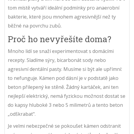
tom místě vytváří ideální podmínky pro anaerobní
bakterie, které jsou mnohem agresivnější než ty
běžné na povrchu zubů.
Proč ho nevyřešíte doma?
Mnoho lidí se snaží experimentovat s domácími
recepty. Sladíme sýry, bicarbonát sody nebo
agresivní dentální pasty. Musíme si být ale upřímní:
to nefunguje. Kámen pod dásní je v podstatě jako
beton přilepený ke stěně. Žádný kartáček, ani ten
nejlepší elektrický, nemá fyzickou možnost dostat se
do kapsy hluboké 3 nebo 5 milimetrů a tento beton
„odškrabat".
Je velmi nebezpečné se pokoušet kámen odstranit