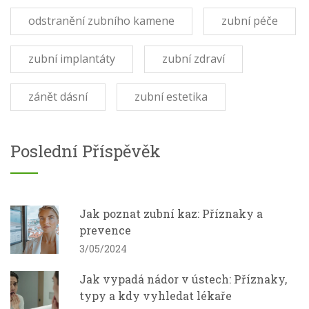
odstranění zubního kamene
zubní péče
zubní implantáty
zubní zdraví
zánět dásní
zubní estetika
Poslední Příspěvěk
Jak poznat zubní kaz: Příznaky a
prevence
3/05/2024
Jak vypadá nádor v ústech: Příznaky,
typy a kdy vyhledat lékaře