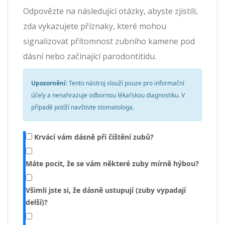
Odpovězte na následující otázky, abyste zjistili,
zda vykazujete příznaky, které mohou
signalizovat přítomnost zubního kamene pod
dásní nebo začínající parodontitidu.
Upozornění:
Tento nástroj slouží pouze pro informační
účely a nenahrazuje odbornou lékařskou diagnostiku. V
případě potíží navštivte stomatologa.
Krvácí vám dásně při čištění zubů?
Máte pocit, že se vám některé zuby mírně hýbou?
Všimli jste si, že dásně ustupují (zuby vypadají
delší)?