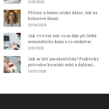
2/08/2026
Příčiny a řešení otoků dásní: Jak na
bolestivé dásně
19/04/2024
Jak vyvrtat zub: co se děje při léčbě
mezizubního kazu a co očekávat
2/01/2026
Jak se léčí parodontitida? Praktický
průvodce kyretáží zubů a dalšími
léčebnými kroky
14/03/2026