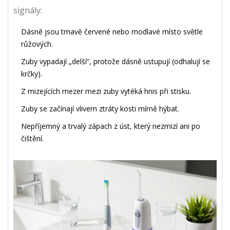
signály:
Dásně jsou tmavě červené nebo modlavé místo světle
růžových.
Zuby vypadají „delší“, protože dásně ustupují (odhalují se
krčky).
Z mizejících mezer mezi zuby vytéká hnis při stisku.
Zuby se začínají vlivem ztráty kosti mírně hýbat.
Nepříjemný a trvalý zápach z úst, který nezmizí ani po
čištění.