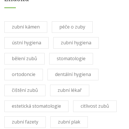
zubní kámen
péče o zuby
ústní hygiena
zubní hygiena
bělení zubů
stomatologie
ortodoncie
dentální hygiena
čištění zubů
zubní lékař
estetická stomatologie
citlivost zubů
zubní fazety
zubní plak