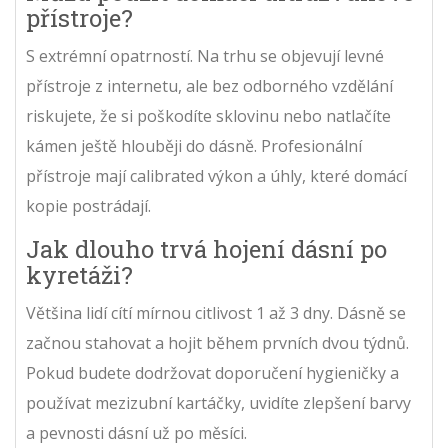
přístroje?
S extrémní opatrností. Na trhu se objevují levné
přístroje z internetu, ale bez odborného vzdělání
riskujete, že si poškodíte sklovinu nebo natlačíte
kámen ještě hlouběji do dásně. Profesionální
přístroje mají calibrated výkon a úhly, které domácí
kopie postrádají.
Jak dlouho trvá hojení dásní po
kyretáži?
Většina lidí cítí mírnou citlivost 1 až 3 dny. Dásně se
začnou stahovat a hojit během prvních dvou týdnů.
Pokud budete dodržovat doporučení hygieničky a
používat mezizubní kartáčky, uvidíte zlepšení barvy
a pevnosti dásní už po měsíci.