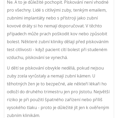
Ne. A to je důležité pochopit. Pískování není vhodné
pro všechny. Lidé s citlivými zuby, tenkým emailem,
zubními implantáty nebo s přístroji jako zubní
kovové dráty si ho nemají doporučovat. V těchto
případech může prach poškodit kov nebo způsobit
bolest. Některé zubní kliniky dělají před pískováním
test citlivosti - když pacient cítí bolest při studeném
vzduchu, pískování se vynechá.
U dětí se pískování obvykle nedělá, pokud nejsou
zuby zcela vyrůstaly a nemají zubní kámen. U
těhotných žen je to bezpečné, ale někteří lékaři ho
odloží do druhého trimestru jen pro jistotu. Největší
riziko je při použití špatného zařízení nebo příliš
vysokého tlaku - proto je důležité jít jen k ověřeným
zubním klinikám.