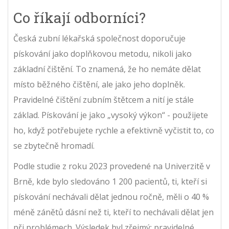
Co říkají odborníci?
Česká zubní lékařská společnost doporučuje
pískování jako doplňkovou metodu, nikoli jako
základní čištění. To znamená, že ho nemáte dělat
místo běžného čištění, ale jako jeho doplněk.
Pravidelné čištění zubním štětcem a nití je stále
základ. Pískování je jako „vysoký výkon“ - použijete
ho, když potřebujete rychle a efektivně vyčistit to, co
se zbytečně hromadí.
Podle studie z roku 2023 provedené na Univerzitě v
Brně, kde bylo sledováno 1 200 pacientů, ti, kteří si
pískování nechávali dělat jednou ročně, měli o 40 %
méně zánětů dásní než ti, kteří to nechávali dělat jen
při problémech. Výsledek byl zřejmý: pravidelné