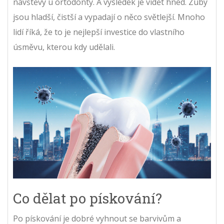
návštěvy u ortodonty. A výsledek je vidět hned. Zuby
jsou hladší, čistší a vypadají o něco světlejší. Mnoho
lidí říká, že to je nejlepší investice do vlastního
úsměvu, kterou kdy udělali.
Co dělat po pískování?
Po pískování je dobré vyhnout se barvivům a