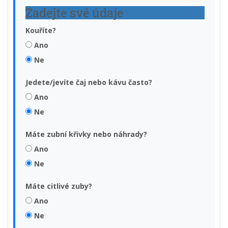
Zadejte své údaje
Kouříte?
Ano
Ne
Jedete/jevíte čaj nebo kávu často?
Ano
Ne
Máte zubní křivky nebo náhrady?
Ano
Ne
Máte citlivé zuby?
Ano
Ne