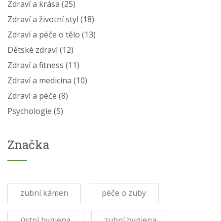
Zdraví a krása
(25)
Zdraví a životní styl
(18)
Zdraví a péče o tělo
(13)
Dětské zdraví
(12)
Zdraví a fitness
(11)
Zdraví a medicína
(10)
Zdraví a péče
(8)
Psychologie
(5)
Značka
zubní kámen
péče o zuby
ústní hygiena
zubní hygiena