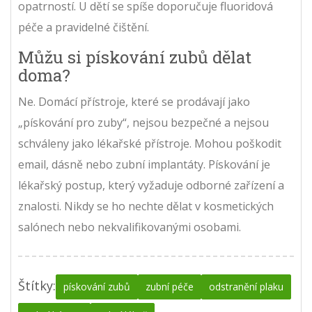
opatrností. U dětí se spíše doporučuje fluoridová
péče a pravidelné čištění.
Můžu si pískování zubů dělat
doma?
Ne. Domácí přístroje, které se prodávají jako
„pískování pro zuby“, nejsou bezpečné a nejsou
schváleny jako lékařské přístroje. Mohou poškodit
email, dásně nebo zubní implantáty. Pískování je
lékařský postup, který vyžaduje odborné zařízení a
znalosti. Nikdy se ho nechte dělat v kosmetických
salónech nebo nekvalifikovanými osobami.
Štítky:
pískování zubů
zubní péče
odstranění plaku