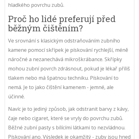
hladkého povrchu zubů.
Proč ho lidé preferují před
běžným čištěním?
Ve srovnání s klasickým odstraňováním zubního
kamene pomocí skřípek je pískování rychlejší, méně
náročné a nezanechává mikroškrábance. Skřípky
mohou zubní povrch zdrásnout, pokud je lékař příliš
tlakem nebo má špatnou techniku. Pískování to
nemá. Je to jako čištění kamenem - jemné, ale
účinné.
Navíc je to jediný způsob, jak odstranit barvy z kávy,
čaje nebo cigaret, které se vryly do povrchu zubů.
Běžné zubní pasty s bílícími látkami to nezvládnou.
Pískování ano. Výsledek je okamžitý - zuby jsou hned