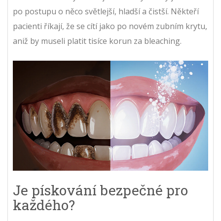
po postupu o něco světlejší, hladší a čistší. Někteří
pacienti říkají, že se cítí jako po novém zubním krytu,
aniž by museli platit tisíce korun za bleaching.
Je pískování bezpečné pro
každého?