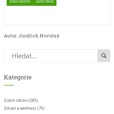
zubní kámen
zubní lékař
Autor: Jindřich Novotný
Kategorie
Zubní zdraví
(285)
Zdraví a wellness
(75)