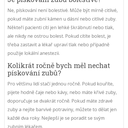
Ne, pískování není bolestivé. Může být mírně citlivé,
pokud máte zubní kámen u dásní nebo citlivé zuby.
Někteří pacienti cítí jen lehké škrábnutí nebo tlak,
ale nikdy ne ostrou bolest. Pokud cítíte bolest, je
třeba zastavit a lékař upraví tlak nebo případně
použije lokální anestezii.
Kolikrát ročně bych měl nechat
pískování zubů?
Pro většinu lidí stačí jednou ročně. Pokud kouříte,
pijete hodně čaje nebo kávy, nebo máte křivé zuby,
doporučuje se dvakrát ročně. Pokud máte zdravé
zuby a nejíte barvivé potraviny, můžete to dělat jen
každé dva roky. Nejlepší je se poradit se svým
zubním lékařem.