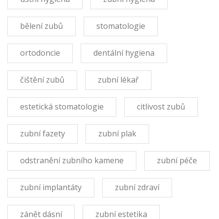
bělení zubů
stomatologie
ortodoncie
dentální hygiena
čištění zubů
zubní lékař
estetická stomatologie
citlivost zubů
zubní fazety
zubní plak
odstranění zubního kamene
zubní péče
zubní implantáty
zubní zdraví
zánět dásní
zubní estetika