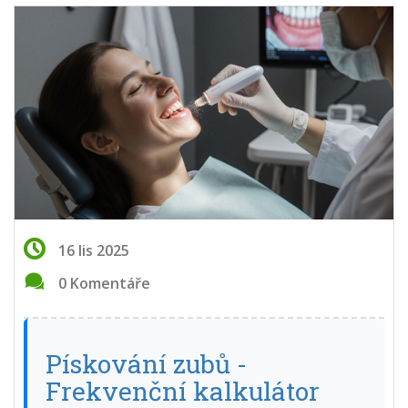
16 lis 2025
0 Komentáře
Pískování zubů -
Frekvenční kalkulátor