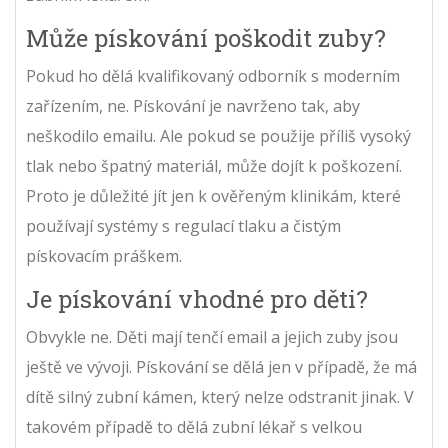
Může pískování poškodit zuby?
Pokud ho dělá kvalifikovaný odborník s moderním
zařízením, ne. Pískování je navrženo tak, aby
neškodilo emailu. Ale pokud se použije příliš vysoký
tlak nebo špatný materiál, může dojít k poškození.
Proto je důležité jít jen k ověřeným klinikám, které
používají systémy s regulací tlaku a čistým
pískovacím práškem.
Je pískování vhodné pro děti?
Obvykle ne. Děti mají tenčí email a jejich zuby jsou
ještě ve vývoji. Pískování se dělá jen v případě, že má
dítě silný zubní kámen, který nelze odstranit jinak. V
takovém případě to dělá zubní lékař s velkou