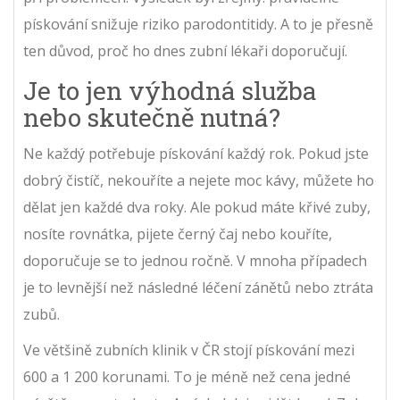
pískování snižuje riziko parodontitidy. A to je přesně
ten důvod, proč ho dnes zubní lékaři doporučují.
Je to jen výhodná služba
nebo skutečně nutná?
Ne každý potřebuje pískování každý rok. Pokud jste
dobrý čistíč, nekouříte a nejete moc kávy, můžete ho
dělat jen každé dva roky. Ale pokud máte křivé zuby,
nosíte rovnátka, pijete černý čaj nebo kouříte,
doporučuje se to jednou ročně. V mnoha případech
je to levnější než následné léčení zánětů nebo ztráta
zubů.
Ve většině zubních klinik v ČR stojí pískování mezi
600 a 1 200 korunami. To je méně než cena jedné