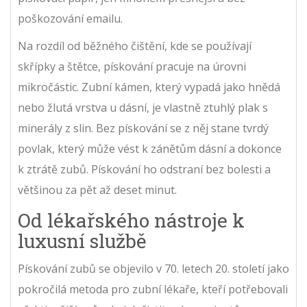
poškozování emailu.
Na rozdíl od běžného čištění, kde se používají
skřípky a štětce, pískování pracuje na úrovni
mikročástic. Zubní kámen, který vypadá jako hnědá
nebo žlutá vrstva u dásní, je vlastně ztuhlý plak s
minerály z slin. Bez pískování se z něj stane tvrdý
povlak, který může vést k zánětům dásní a dokonce
k ztrátě zubů. Pískování ho odstraní bez bolesti a
většinou za pět až deset minut.
Od lékařského nástroje k
luxusní službě
Pískování zubů se objevilo v 70. letech 20. století jako
pokročilá metoda pro zubní lékaře, kteří potřebovali