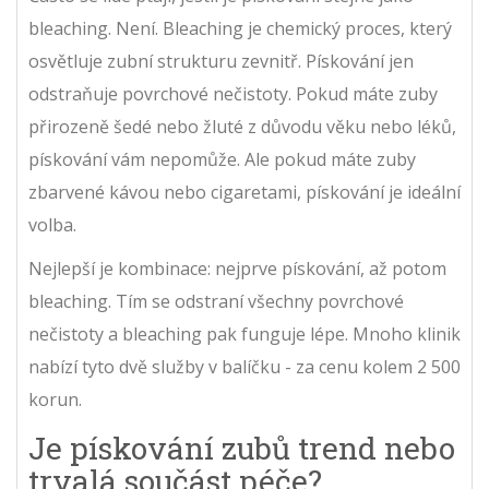
bleaching. Není. Bleaching je chemický proces, který
osvětluje zubní strukturu zevnitř. Pískování jen
odstraňuje povrchové nečistoty. Pokud máte zuby
přirozeně šedé nebo žluté z důvodu věku nebo léků,
pískování vám nepomůže. Ale pokud máte zuby
zbarvené kávou nebo cigaretami, pískování je ideální
volba.
Nejlepší je kombinace: nejprve pískování, až potom
bleaching. Tím se odstraní všechny povrchové
nečistoty a bleaching pak funguje lépe. Mnoho klinik
nabízí tyto dvě služby v balíčku - za cenu kolem 2 500
korun.
Je pískování zubů trend nebo
trvalá součást péče?