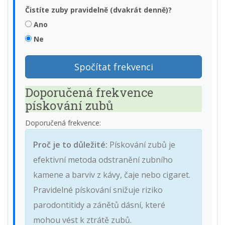
Čistíte zuby pravidelně (dvakrát denně)?
Ano
Ne
Spočítat frekvenci
Doporučená frekvence
pískování zubů
Doporučená frekvence:
Proč je to důležité:
Pískování zubů je
efektivní metoda odstranění zubního
kamene a barviv z kávy, čaje nebo cigaret.
Pravidelné pískování snižuje riziko
parodontitidy a zánětů dásní, které
mohou vést k ztrátě zubů.