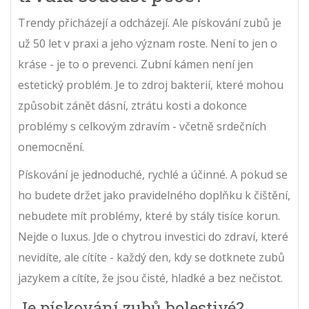
Trendy přicházejí a odcházejí. Ale pískování zubů je
už 50 let v praxi a jeho význam roste. Není to jen o
kráse - je to o prevenci. Zubní kámen není jen
estetický problém. Je to zdroj bakterií, které mohou
způsobit zánět dásní, ztrátu kosti a dokonce
problémy s celkovým zdravím - včetně srdečních
onemocnění.
Pískování je jednoduché, rychlé a účinné. A pokud se
ho budete držet jako pravidelného doplňku k čištění,
nebudete mít problémy, které by stály tisíce korun.
Nejde o luxus. Jde o chytrou investici do zdraví, které
nevidíte, ale cítíte - každý den, kdy se dotknete zubů
jazykem a cítíte, že jsou čisté, hladké a bez nečistot.
Je pískování zubů bolestivé?