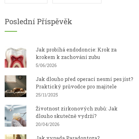
Poslední Příspěvěk
Jak probíhá endodoncie: Krok za
krokem k zachování zubu
5/06/2026
Jak dlouho před operací nesmí pes jíst?
Praktický průvodce pro majitele
25/11/2025
Životnost zirkonových zubů: Jak
dlouho skutečně vydrží?
20/04/2026
Jak vypada Paradontoza?