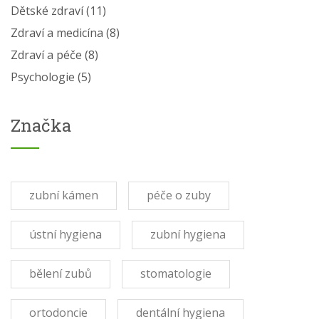
Dětské zdraví
(11)
Zdraví a medicína
(8)
Zdraví a péče
(8)
Psychologie
(5)
Značka
zubní kámen
péče o zuby
ústní hygiena
zubní hygiena
bělení zubů
stomatologie
ortodoncie
dentální hygiena