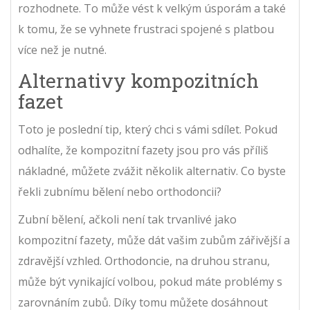
rozhodnete. To může vést k velkým úsporám a také
k tomu, že se vyhnete frustraci spojené s platbou
více než je nutné.
Alternativy kompozitních
fazet
Toto je poslední tip, který chci s vámi sdílet. Pokud
odhalíte, že kompozitní fazety jsou pro vás příliš
nákladné, můžete zvážit několik alternativ. Co byste
řekli zubnímu bělení nebo orthodoncii?
Zubní bělení, ačkoli není tak trvanlivé jako
kompozitní fazety, může dát vašim zubům zářivější a
zdravější vzhled. Orthodoncie, na druhou stranu,
může být vynikající volbou, pokud máte problémy s
zarovnáním zubů. Díky tomu můžete dosáhnout