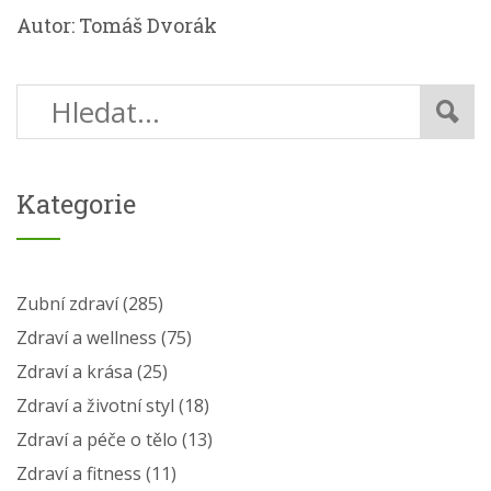
Autor: Tomáš Dvorák
Kategorie
Zubní zdraví
(285)
Zdraví a wellness
(75)
Zdraví a krása
(25)
Zdraví a životní styl
(18)
Zdraví a péče o tělo
(13)
Zdraví a fitness
(11)