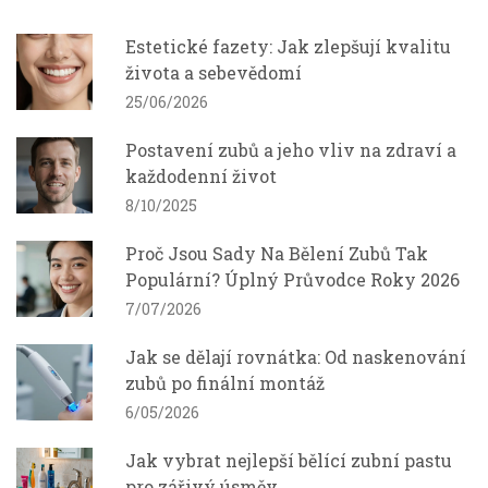
Estetické fazety: Jak zlepšují kvalitu
života a sebevědomí
25/06/2026
Postavení zubů a jeho vliv na zdraví a
každodenní život
8/10/2025
Proč Jsou Sady Na Bělení Zubů Tak
Populární? Úplný Průvodce Roky 2026
7/07/2026
Jak se dělají rovnátka: Od naskenování
zubů po finální montáž
6/05/2026
Jak vybrat nejlepší bělící zubní pastu
pro zářivý úsměv