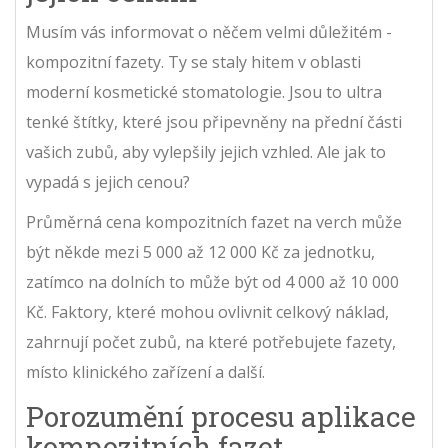
Musím vás informovat o něčem velmi důležitém -
kompozitní fazety. Ty se staly hitem v oblasti
moderní kosmetické stomatologie. Jsou to ultra
tenké štítky, které jsou připevněny na přední části
vašich zubů, aby vylepšily jejich vzhled. Ale jak to
vypadá s jejich cenou?
Průměrná cena kompozitních fazet na verch může
být někde mezi 5 000 až 12 000 Kč za jednotku,
zatímco na dolních to může být od 4 000 až 10 000
Kč. Faktory, které mohou ovlivnit celkový náklad,
zahrnují počet zubů, na které potřebujete fazety,
místo klinického zařízení a další.
Porozumění procesu aplikace
kompozitních fazet