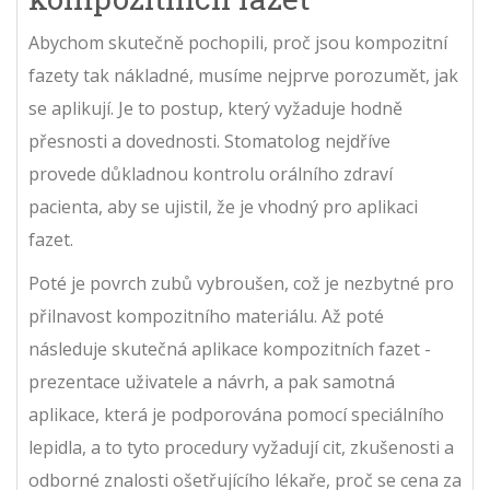
Abychom skutečně pochopili, proč jsou kompozitní
fazety tak nákladné, musíme nejprve porozumět, jak
se aplikují. Je to postup, který vyžaduje hodně
přesnosti a dovednosti. Stomatolog nejdříve
provede důkladnou kontrolu orálního zdraví
pacienta, aby se ujistil, že je vhodný pro aplikaci
fazet.
Poté je povrch zubů vybroušen, což je nezbytné pro
přilnavost kompozitního materiálu. Až poté
následuje skutečná aplikace kompozitních fazet -
prezentace uživatele a návrh, a pak samotná
aplikace, která je podporována pomocí speciálního
lepidla, a to tyto procedury vyžadují cit, zkušenosti a
odborné znalosti ošetřujícího lékaře, proč se cena za