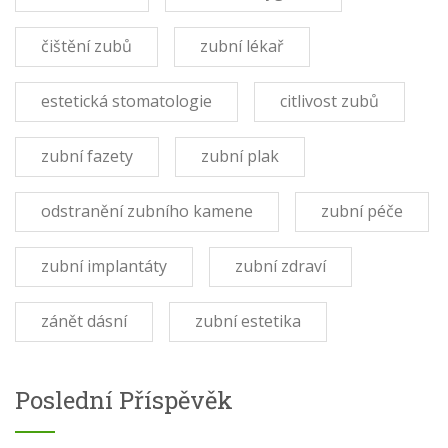
čištění zubů
zubní lékař
estetická stomatologie
citlivost zubů
zubní fazety
zubní plak
odstranění zubního kamene
zubní péče
zubní implantáty
zubní zdraví
zánět dásní
zubní estetika
Poslední Příspěvěk