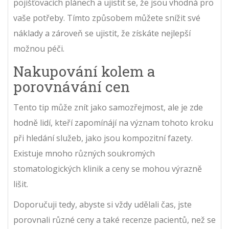
pojišťovacích plánech a ujistit se, že jsou vhodná pro
vaše potřeby. Tímto způsobem můžete snížit své
náklady a zároveň se ujistit, že získáte nejlepší
možnou péči.
Nakupování kolem a
porovnávání cen
Tento tip může znít jako samozřejmost, ale je zde
hodně lidí, kteří zapomínájí na význam tohoto kroku
při hledání služeb, jako jsou kompozitní fazety.
Existuje mnoho různých soukromých
stomatologických klinik a ceny se mohou výrazně
lišit.
Doporučuji tedy, abyste si vždy udělali čas, jste
porovnali různé ceny a také recenze pacientů, než se