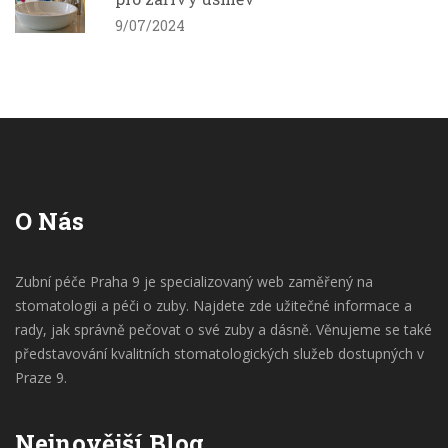
9/07/2024
O Nás
Zubní péče Praha 9 je specializovaný web zaměřený na
stomatologii a péči o zuby. Najdete zde užitečné informace a
rady, jak správně pečovat o své zuby a dásně. Věnujeme se také
představování kvalitních stomatologických služeb dostupných v
Praze 9.
Nejnovější Blog