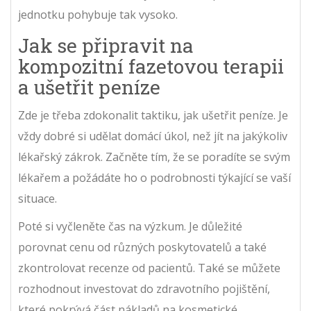
jednotku pohybuje tak vysoko.
Jak se připravit na
kompozitní fazetovou terapii
a ušetřit peníze
Zde je třeba zdokonalit taktiku, jak ušetřit peníze. Je
vždy dobré si udělat domácí úkol, než jít na jakýkoliv
lékařský zákrok. Začněte tím, že se poradíte se svým
lékařem a požádáte ho o podrobnosti týkající se vaší
situace.
Poté si vyčleněte čas na výzkum. Je důležité
porovnat cenu od různých poskytovatelů a také
zkontrolovat recenze od pacientů. Také se můžete
rozhodnout investovat do zdravotního pojištění,
které pokrývá část nákladů na kosmetické