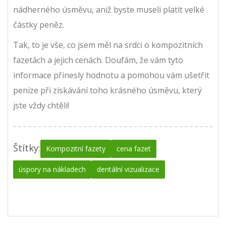
nádherného úsměvu, aniž byste museli platit velké
částky peněz.
Tak, to je vše, co jsem měl na srdci o kompozitních
fazetách a jejich cenách. Doufám, že vám tyto
informace přinesly hodnotu a pomohou vám ušetřit
peníze při získávání toho krásného úsměvu, který
jste vždy chtěli!
Štítky:
Kompozitní fazety
cena fazet
úspory na nákladech
dentální vizualizace