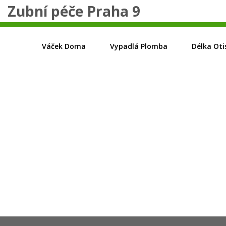
Zubní péče Praha 9
Váček Doma
Vypadlá Plomba
Délka Oti