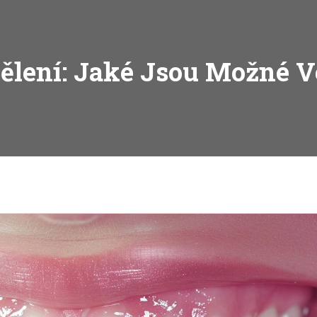
ělení: Jaké Jsou Možné V