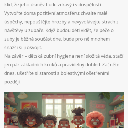
klid, že jeho úsměv bude zdravý i v dospělosti.
Vytvořte doma pozitivní atmosféru: chvalte malé
úspěchy, nepouštějte hrozby a nevyvolávejte strach z
návštěvy u zubaře. Když budou děti vidět, že péče o
zuby je běžná součást dne, bude pro ně mnohem
snazší si ji osvojit.
Na závěr – dětská zubní hygiena není složitá věda, stačí
jen pár základních kroků a pravidelný dohled. Začněte
dnes, ušetříte si starosti s bolestivými ošetřeními
později.