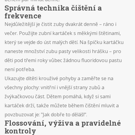
Správná technika čištění a
frekvence
Nejdůležitější je čistit zuby dvakrát denně – ráno i
večer. Použijte zubní kartáček s měkkými štětinami,
který se vejde do úst malých dětí. Na špičku kartáčku
naneste množství zubu pasty velikosti hrášku – pro
děti pod třemi roky vůbec žádnou fluoridovou pastu
není potřeba.
Ukazujte dítěti krouživé pohyby a zaměřte se na
všechny plochy: vnitřní i vnější strany zubů a
žvýkačkovou část. Dětem pomáhá, když si sami
kartáček drží, takže můžete během čištění mluvit a
povzbuzovat je: "Jak dobře to děláš!".
Flossování, výživa a pravidelné
kontroly