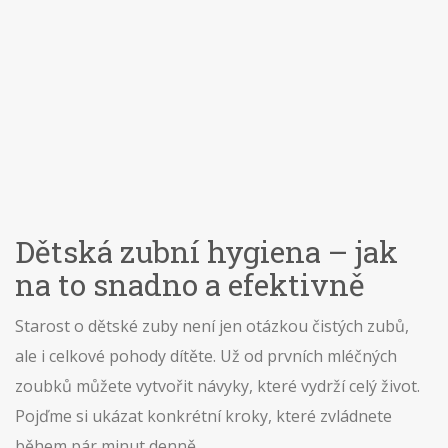
Dětská zubní hygiena – jak
na to snadno a efektivně
Starost o dětské zuby není jen otázkou čistých zubů,
ale i celkové pohody dítěte. Už od prvních mléčných
zoubků můžete vytvořit návyky, které vydrží celý život.
Pojďme si ukázat konkrétní kroky, které zvládnete
během pár minut denně.