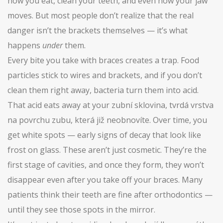
how you eat, clean your teeth, and even how your jaw
moves. But most people don’t realize that the real
danger isn’t the brackets themselves — it’s what
happens
under
them.
Every bite you take with braces creates a trap. Food
particles stick to wires and brackets, and if you don’t
clean them right away, bacteria turn them into acid.
That acid eats away at your
zubní sklovina
,
tvrdá vrstva
na povrchu zubu, která již neobnovíte
. Over time, you
get white spots — early signs of decay that look like
frost on glass. These aren’t just cosmetic. They’re the
first stage of cavities, and once they form, they won’t
disappear even after you take off your braces. Many
patients think their teeth are fine after orthodontics —
until they see those spots in the mirror.