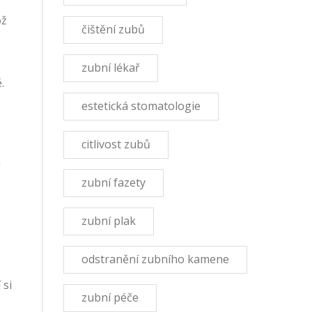
ož
čištění zubů
zubní lékař
.
estetická stomatologie
citlivost zubů
a
zubní fazety
zubní plak
odstranění zubního kamene
 si
zubní péče