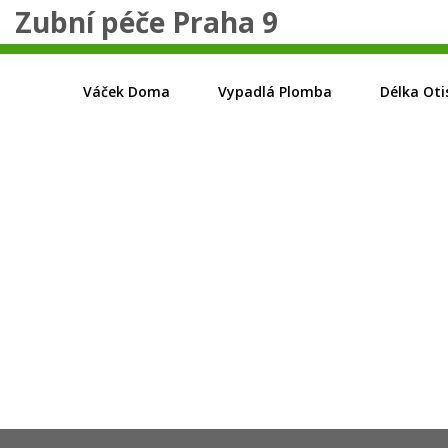
Zubní péče Praha 9
Váček Doma
Vypadlá Plomba
Délka Oti