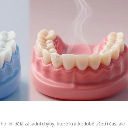
oho lidí dělá zásadní chyby, které krátkodobě ušetří čas, ale