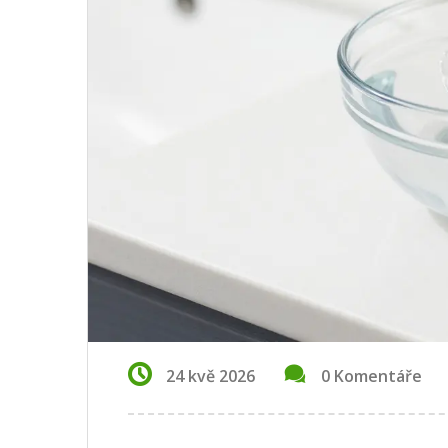
24 kvě 2026
0 Komentáře