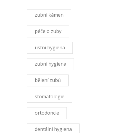
zubní kámen
péče o zuby
ústní hygiena
zubní hygiena
bělení zubů
stomatologie
ortodoncie
dentální hygiena