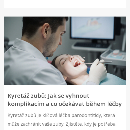
Kyretáž zubů: Jak se vyhnout
komplikacím a co očekávat během léčby
Kyretáž zubů je klíčová léčba parodontitidy, která
může zachránit vaše zuby. Zjistěte, kdy je potřeba,