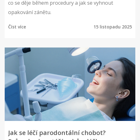
co se děje během procedury a jak se vyhnout
opakování zánětu.
Číst více
15 listopadu 2025
Jak se léčí parodontální chobot?