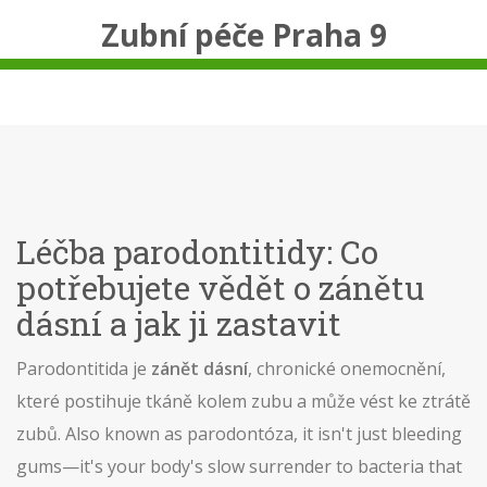
Zubní péče Praha 9
Léčba parodontitidy: Co
potřebujete vědět o zánětu
dásní a jak ji zastavit
Parodontitida je
zánět dásní
,
chronické onemocnění,
které postihuje tkáně kolem zubu a může vést ke ztrátě
zubů
. Also known as
parodontóza
, it isn't just bleeding
gums—it's your body's slow surrender to bacteria that