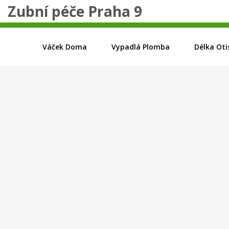
Zubní péče Praha 9
Váček Doma
Vypadlá Plomba
Délka Oti