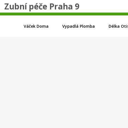
Zubní péče Praha 9
Váček Doma
Vypadlá Plomba
Délka Oti