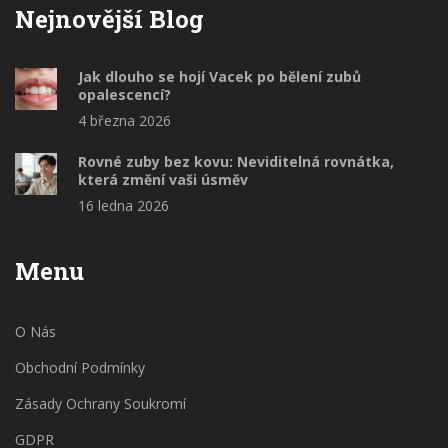
Nejnovější Blog
Jak dlouho se hojí Vacek po bělení zubů
opalescencí?
4 března 2026
Rovné zuby bez kovu: Neviditelná rovnátka,
která změní vaši úsměv
16 ledna 2026
Menu
O Nás
Obchodní Podmínky
Zásady Ochrany Soukromí
GDPR