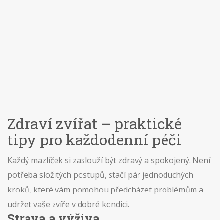
Zdraví zvířat – praktické
tipy pro každodenní péči
Každý mazlíček si zaslouží být zdravý a spokojený. Není
potřeba složitých postupů, stačí pár jednoduchých
kroků, které vám pomohou předcházet problémům a
udržet vaše zvíře v dobré kondici.
Strava a výživa