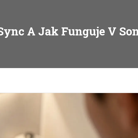
Sync A Jak Funguje V So