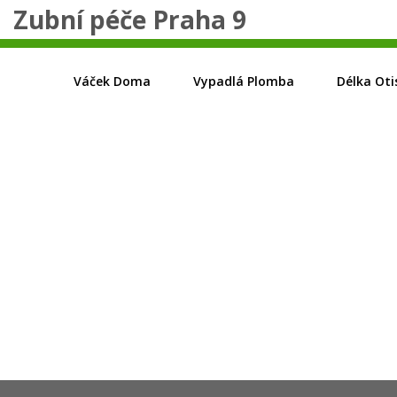
Zubní péče Praha 9
Váček Doma
Vypadlá Plomba
Délka Oti