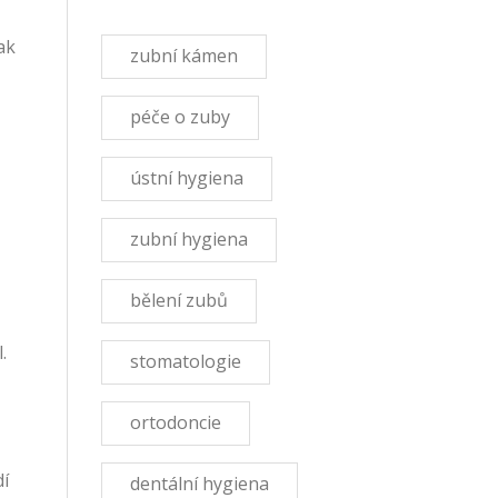
ak
zubní kámen
péče o zuby
ústní hygiena
zubní hygiena
bělení zubů
.
stomatologie
ortodoncie
dí
dentální hygiena