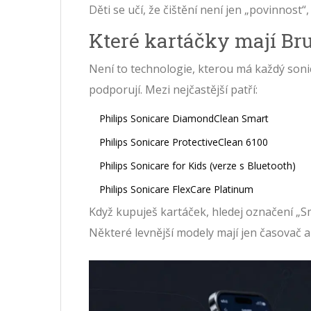
Děti se učí, že čištění není jen „povinnost
Které kartáčky mají Br
Není to technologie, kterou má každý sonic
podporují. Mezi nejčastější patří:
Philips Sonicare DiamondClean Smart
Philips Sonicare ProtectiveClean 6100
Philips Sonicare for Kids (verze s Bluetooth)
Philips Sonicare FlexCare Platinum
Když kupuješ kartáček, hledej označení „
Některé levnější modely mají jen časovač a 