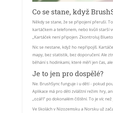
Co se stane, když Brush
Někdy se stane, že se připojení přeruší. 
kartáčkem a telefonem, nebo kvůli starší ve
„Kartáček není připojen. Zkontroluj Blueto
Nic se nestane, když ho nepřipojíš. Kartáč
mapy, bez statistik, bez doporučení. Ale ztr
běhání s hodinkami, které měří jen čas, ale
Je to jen pro dospělé?
Ne. BrushSync funguje i u dětí - pokud použ
Aplikace má pro děti zvláštní režim: hry, an
„ozáří“ po dokonalém čištění. To je víc než 
Ve školách v Nizozemsku a Norsku už začal