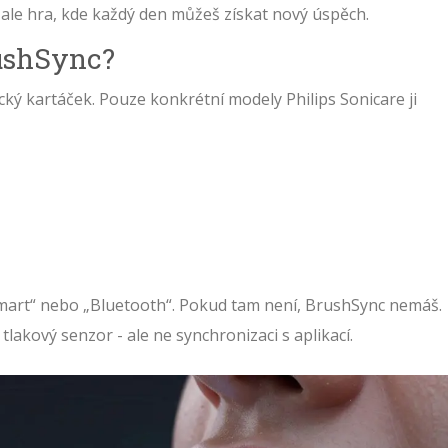
“, ale hra, kde každý den můžeš získat nový úspěch.
ushSync?
ký kartáček. Pouze konkrétní modely Philips Sonicare ji
Smart“ nebo „Bluetooth“. Pokud tam není, BrushSync nemáš.
tlakový senzor - ale ne synchronizaci s aplikací.