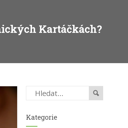
nických Kartáčkách?
Kategorie