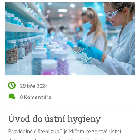
29 bře 2024
0 Komentáře
Úvod do ústní hygieny
Pravidelné čištění zubů je klíčem ke zdravé ústní