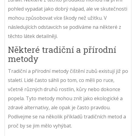
pohled vypadat jako dobrý nápad, ale ve skutečnosti
mohou způsobovat více škody než užitku. V
následujících odstavcích se podíváme na některé z
těchto látek detailněji.
Některé tradiční a přírodní
metody
Tradiční a přírodní metody čištění zubů existují již po
staletí. Lidé často sáhli po tom, co měli po ruce,
včetně různých druhů rostlin, kůry nebo dokonce
popela. Tyto metody mohou znít jako ekologické a
zdravé alternativy, ale opak je často pravdou.
Podívejme se na několik příkladů tradičních metod a
proč by se jim mělo vyhýbat.