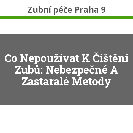
Zubní péče Praha 9
Co Nepoužívat K Čištění
Zubů: Nebezpečné A
Zastaralé Metody