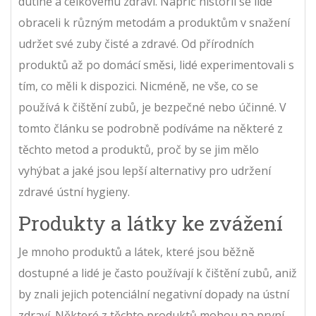
dutině a celkovému zdraví. Napříč historií se lidé
obraceli k různým metodám a produktům v snažení
udržet své zuby čisté a zdravé. Od přírodních
produktů až po domácí směsi, lidé experimentovali s
tím, co měli k dispozici. Nicméně, ne vše, co se
používá k čištění zubů, je bezpečné nebo účinné. V
tomto článku se podrobně podíváme na některé z
těchto metod a produktů, proč by se jim mělo
vyhýbat a jaké jsou lepší alternativy pro udržení
zdravé ústní hygieny.
Produkty a látky ke zvážení
Je mnoho produktů a látek, které jsou běžně
dostupné a lidé je často používají k čištění zubů, aniž
by znali jejich potenciální negativní dopady na ústní
zdraví. Některé z těchto produktů mohou na první