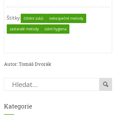
Štítky:
čištění zubů
nebezpečné metody
zastaralé metody
ústní hygiena
Autor: Tomáš Dvorák
Kategorie