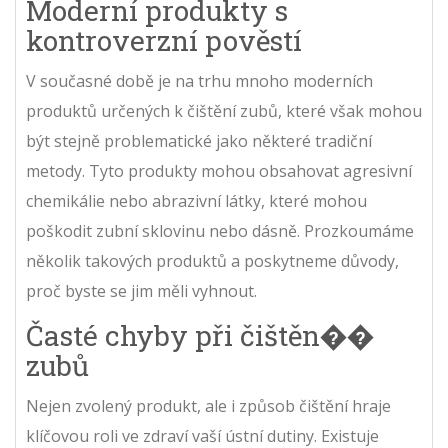
Moderní produkty s
kontroverzní pověstí
V současné době je na trhu mnoho moderních
produktů určených k čištění zubů, které však mohou
být stejně problematické jako některé tradiční
metody. Tyto produkty mohou obsahovat agresivní
chemikálie nebo abrazivní látky, které mohou
poškodit zubní sklovinu nebo dásně. Prozkoumáme
několik takových produktů a poskytneme důvody,
proč byste se jim měli vyhnout.
Časté chyby při čištěn��
zubů
Nejen zvolený produkt, ale i způsob čištění hraje
klíčovou roli ve zdraví vaší ústní dutiny. Existuje