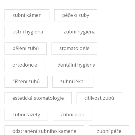
zubní kámen
péče o zuby
ústní hygiena
zubní hygiena
bělení zubů
stomatologie
ortodoncie
dentální hygiena
čištění zubů
zubní lékař
estetická stomatologie
citlivost zubů
zubní fazety
zubní plak
odstranění zubního kamene
zubní péče