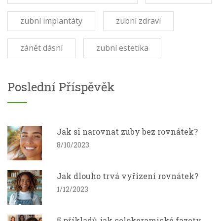
zubní implantáty
zubní zdraví
zánět dásní
zubní estetika
Poslední Příspěvěk
Jak si narovnat zuby bez rovnátek?
8/10/2023
Jak dlouho trvá vyřízení rovnátek?
1/12/2023
5 příkladů, jak celokeramické fazety