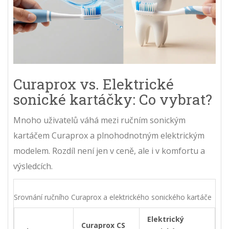
Curaprox vs. Elektrické
sonické kartáčky: Co vybrat?
Mnoho uživatelů váhá mezi ručním sonickým
kartáčem Curaprox a plnohodnotným elektrickým
modelem. Rozdíl není jen v ceně, ale i v komfortu a
výsledcích.
Srovnání ručního Curaprox a elektrického sonického kartáče
Elektrický
Curaprox CS