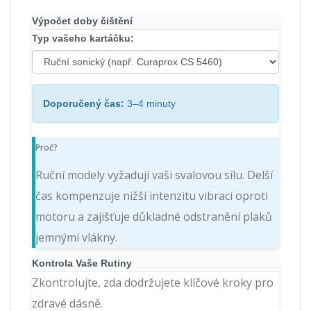
Výpočet doby čištění
Typ vašeho kartáčku:
Doporučený čas:
3–4 minuty
Proč?
Ruční modely vyžadují vaši svalovou sílu. Delší
čas kompenzuje nižší intenzitu vibrací oproti
motoru a zajišťuje důkladné odstranění plaků
jemnými vlákny.
Kontrola Vaše Rutiny
Zkontrolujte, zda dodržujete klíčové kroky pro
zdravé dásně.