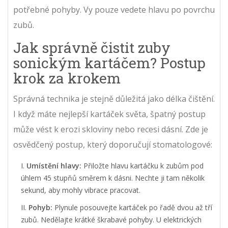
potřebné pohyby. Vy pouze vedete hlavu po povrchu
zubů.
Jak správně čistit zuby
sonickým kartáčem? Postup
krok za krokem
Správná technika je stejně důležitá jako délka čištění.
I když máte nejlepší kartáček světa, špatný postup
může vést k erozi skloviny nebo recesi dásní. Zde je
osvědčený postup, který doporučují stomatologové:
Umístění hlavy:
Přiložte hlavu kartáčku k zubům pod
úhlem 45 stupňů směrem k dásni. Nechte ji tam několik
sekund, aby mohly vibrace pracovat.
Pohyb:
Plynule posouvejte kartáček po řadě dvou až tří
zubů. Nedělajte krátké škrabavé pohyby. U elektrických