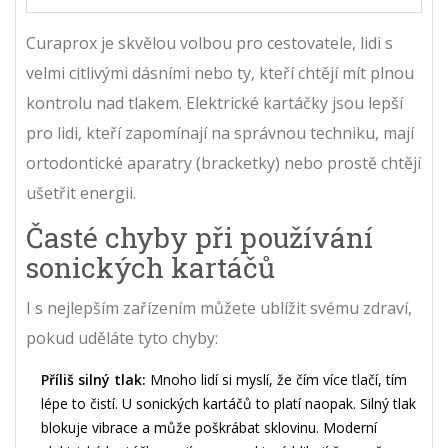
Curaprox je skvělou volbou pro cestovatele, lidi s
velmi citlivými dásními nebo ty, kteří chtějí mít plnou
kontrolu nad tlakem. Elektrické kartáčky jsou lepší
pro lidi, kteří zapomínají na správnou techniku, mají
ortodontické aparatry (bracketky) nebo prostě chtějí
ušetřit energii.
Časté chyby při používání
sonických kartáčů
I s nejlepším zařízením můžete ublížit svému zdraví,
pokud uděláte tyto chyby:
Příliš silný tlak:
Mnoho lidí si myslí, že čím více tlačí, tím
lépe to čistí. U sonických kartáčů to platí naopak. Silný tlak
blokuje vibrace a může poškrábat sklovinu. Moderní