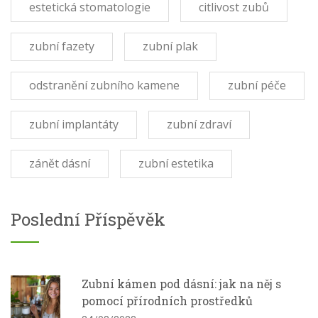
estetická stomatologie
citlivost zubů
zubní fazety
zubní plak
odstranění zubního kamene
zubní péče
zubní implantáty
zubní zdraví
zánět dásní
zubní estetika
Poslední Příspěvěk
Zubní kámen pod dásní: jak na něj s
pomocí přírodních prostředků