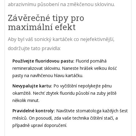
abrazivnímu působení na změkčenou sklovinu.
Závěrečné tipy pro
maximální efekt
Aby byl váš sonický kartáček co nejefektivnější,
dodržujte tato pravidla:
Používejte fluoridovou pastu:
Fluorid pomáhá
remineralizovat sklovinu. Naneste hrášek velkou ilość
pasty na navlhčenou hlavu kartáčku.
Nevypalujte kartu:
Po vyčištění nepolykejte pěnu
okamžitě. Nechť zbytek fluoridu působí na zuby ještě
několik minut.
Pravidelné kontroly:
Navštivte stomatologa každých šest
měsíců. On posoudí, zda vaše technika čištění stačí, a
případně upraví doporučení.