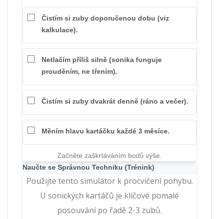
Čistím si zuby doporučenou dobu (viz
kalkulace).
Netlačím příliš silně (sonika funguje
prouděním, ne třením).
Čistím si zuby dvakrát denně (ráno a večer).
Měním hlavu kartáčku každé 3 měsíce.
Začněte zaškrtáváním bodů výše.
Naučte se Správnou Techniku (Trénink)
Použijte tento simulátor k procvičení pohybu.
U sonických kartáčů je klíčové pomalé
posouvání po řadě 2-3 zubů.