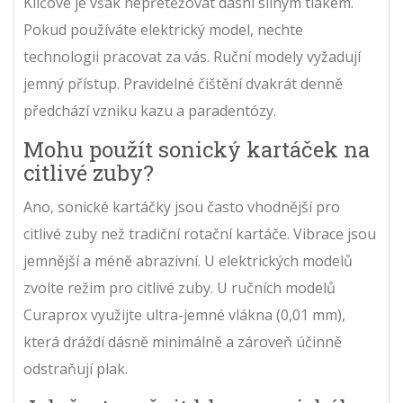
Klíčové je však nepřetěžovat dásní silným tlakem.
Pokud používáte elektrický model, nechte
technologii pracovat za vás. Ruční modely vyžadují
jemný přístup. Pravidelné čištění dvakrát denně
předchází vzniku kazu a paradentózy.
Mohu použít sonický kartáček na
citlivé zuby?
Ano, sonické kartáčky jsou často vhodnější pro
citlivé zuby než tradiční rotační kartáče. Vibrace jsou
jemnější a méně abrazivní. U elektrických modelů
zvolte režim pro citlivé zuby. U ručních modelů
Curaprox využijte ultra-jemné vlákna (0,01 mm),
která dráždí dásně minimálně a zároveň účinně
odstraňují plak.