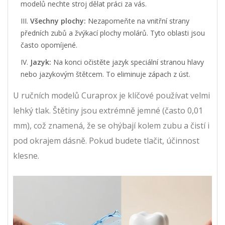
modelů nechte stroj dělat práci za vás.
Všechny plochy:
Nezapomeňte na vnitřní strany
předních zubů a žvýkací plochy molárů. Tyto oblasti jsou
často opomíjené.
Jazyk:
Na konci očistěte jazyk speciální stranou hlavy
nebo jazykovým štětcem. To eliminuje zápach z úst.
U ručních modelů Curaprox je klíčové používat velmi
lehký tlak. Štětiny jsou extrémně jemné (často 0,01
mm), což znamená, že se ohýbají kolem zubu a čistí i
pod okrajem dásně. Pokud budete tlačit, účinnost
klesne.