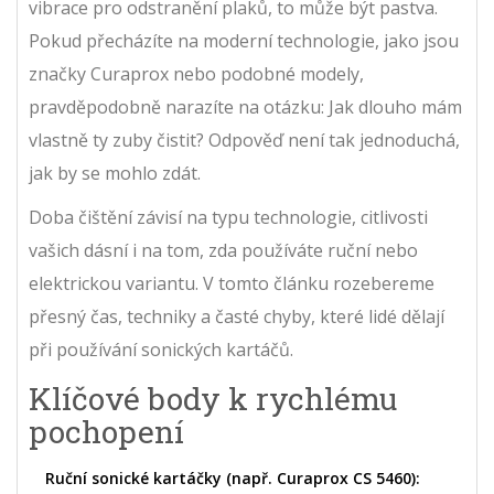
vibrace pro odstranění plaků, to může být pastva.
Pokud přecházíte na moderní technologie, jako jsou
značky
Curaprox
nebo podobné modely,
pravděpodobně narazíte na otázku: Jak dlouho mám
vlastně ty zuby čistit? Odpověď není tak jednoduchá,
jak by se mohlo zdát.
Doba čištění závisí na typu technologie, citlivosti
vašich dásní i na tom, zda používáte ruční nebo
elektrickou variantu. V tomto článku rozebereme
přesný čas, techniky a časté chyby, které lidé dělají
při používání sonických kartáčů.
Klíčové body k rychlému
pochopení
Ruční sonické kartáčky (např. Curaprox CS 5460):