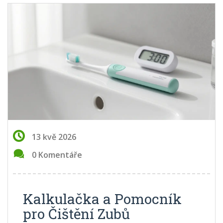
13 kvě 2026
0 Komentáře
Kalkulačka a Pomocník
pro Čištění Zubů