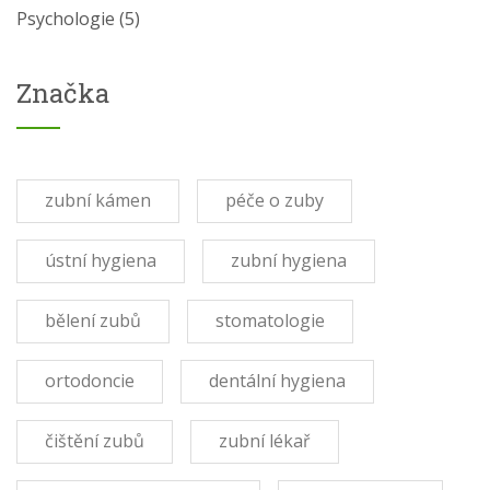
Psychologie
(5)
Značka
zubní kámen
péče o zuby
ústní hygiena
zubní hygiena
bělení zubů
stomatologie
ortodoncie
dentální hygiena
čištění zubů
zubní lékař