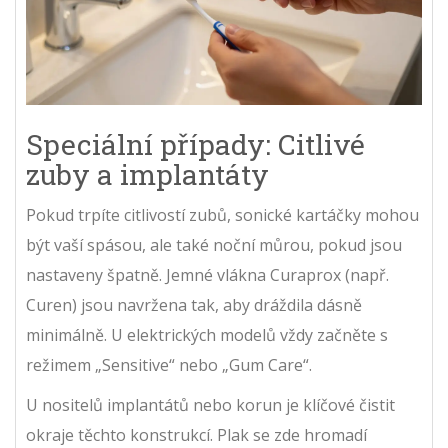
Speciální případy: Citlivé
zuby a implantáty
Pokud trpíte citlivostí zubů, sonické kartáčky mohou
být vaší spásou, ale také noční můrou, pokud jsou
nastaveny špatně. Jemné vlákna Curaprox (např.
Curen) jsou navržena tak, aby dráždila dásně
minimálně. U elektrických modelů vždy začněte s
režimem „Sensitive“ nebo „Gum Care“.
U nositelů implantátů nebo korun je klíčové čistit
okraje těchto konstrukcí. Plak se zde hromadí