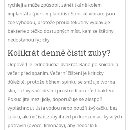
rychleji a může způsobit zánět tkáně kolem
implantátu (peri-implantitis). Sonické vibrace jsou
zde výhodou, protože proud tekutiny vyplavuje
bakterie z těžko dostupných míst, kam se štětiny
nedostanou fyzicky.
Kolikrát denně čistit zuby?
Odpověď je jednoduchá: dvakrát. Ráno po snídani a
večer před spaním. Večerní čištění je kriticky
důležité, protože během spinku se snižuje tvorba
slin, což vytváří ideální prostředí pro růst bakterií.
Pokud jíte mezi jídly, doporučuje se alespoň
vypláchnout ústa vodou nebo použít žvýkačku bez
cukru, ale nečistit zuby ihned po konzumaci kyselých
potravin (ovoce, limonády), aby nedošlo k