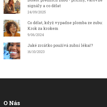
signály a co dělat
24/09/2025
Co dělat, když vypadne plomba ze zubu:
Krok za krokem
9/06/2024
Jaké zrcátko používá zubní lékař?
16/10/2023
O Nás