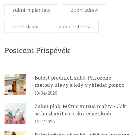
zubní implantáty
zubní zdraví
zánět dásní
zubní estetika
Poslední Příspěvěk
Bolest předních zubů: Přirozené
metody úlevy a kdy vyhledat pomoc
10/04/2026
Zubní plak: Mýtus versus realita - Jak
se ho zbavit a co skutečně škodí
1/07/2026
Bolest předních zubů - příčiny, varovné