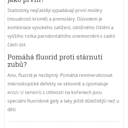
Statisticky nejčastěji vypadávají první moláry
(moudrosti kromě) a premoláry. Důvodem je
kombinace vysokého zatížení, obtížného čištění a
vyššího rizika parodontálního onemocnění v zadní
části úst.
Pomáhá fluorid proti stárnutí
zubů?
Ano, fluorid je nezbytný. Pomáhá remineralizovat
mikroskopické defekty ve sklovině a zpomaluje
erozi. U seniorů s citlivostí na kořenech jsou
speciální fluoridové gely a laky ještě důležitější než u
dětí.