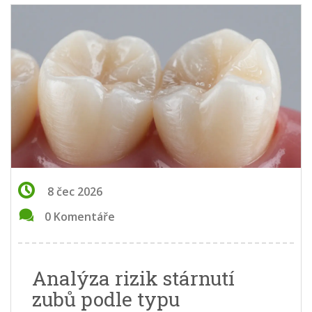
8 čec 2026
0 Komentáře
Analýza rizik stárnutí
zubů podle typu