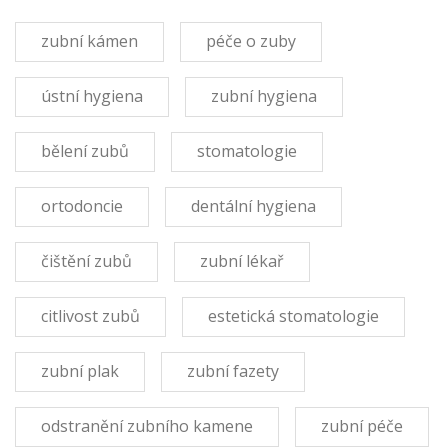
zubní kámen
péče o zuby
ústní hygiena
zubní hygiena
bělení zubů
stomatologie
ortodoncie
dentální hygiena
čištění zubů
zubní lékař
citlivost zubů
estetická stomatologie
zubní plak
zubní fazety
odstranění zubního kamene
zubní péče