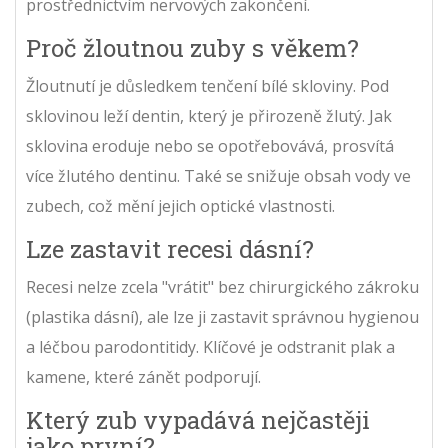
prostřednictvím nervových zakončení.
Proč žloutnou zuby s věkem?
Žloutnutí je důsledkem tenčení bílé skloviny. Pod
sklovinou leží dentin, který je přirozeně žlutý. Jak
sklovina eroduje nebo se opotřebovává, prosvítá
více žlutého dentinu. Také se snižuje obsah vody ve
zubech, což mění jejich optické vlastnosti.
Lze zastavit recesi dásní?
Recesi nelze zcela "vrátit" bez chirurgického zákroku
(plastika dásní), ale lze ji zastavit správnou hygienou
a léčbou parodontitidy. Klíčové je odstranit plak a
kamene, které zánět podporují.
Který zub vypadává nejčastěji
jako první?