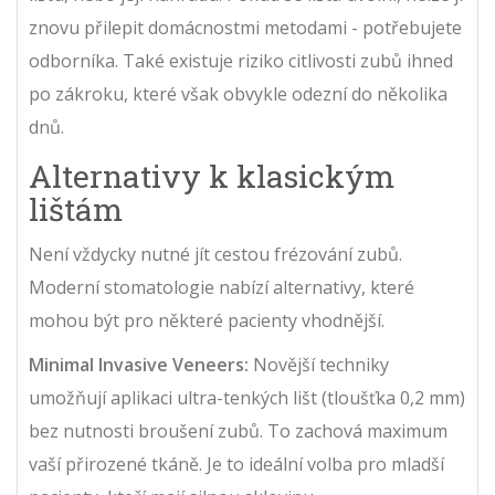
znovu přilepit domácnostmi metodami - potřebujete
odborníka. Také existuje riziko citlivosti zubů ihned
po zákroku, které však obvykle odezní do několika
dnů.
Alternativy k klasickým
lištám
Není vždycky nutné jít cestou frézování zubů.
Moderní stomatologie nabízí alternativy, které
mohou být pro některé pacienty vhodnější.
Minimal Invasive Veneers:
Novější techniky
umožňují aplikaci ultra-tenkých lišt (tloušťka 0,2 mm)
bez nutnosti broušení zubů. To zachová maximum
vaší přirozené tkáně. Je to ideální volba pro mladší