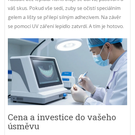
váš skus. Pokud vše sedí, zuby se očistí speciálním
gelem a lišty se přilepí silným adhezivem. Na závěr
se pomocí UV záření lepidlo zatvrdí. A tím je hotovo.
Cena a investice do vašeho
úsměvu