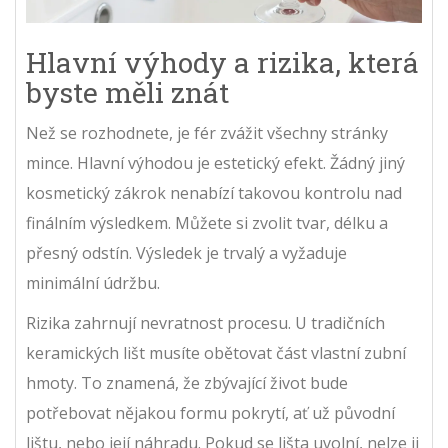
Hlavní výhody a rizika, která
byste měli znát
Než se rozhodnete, je fér zvážit všechny stránky
mince. Hlavní výhodou je estetický efekt. Žádný jiný
kosmetický zákrok nenabízí takovou kontrolu nad
finálním výsledkem. Můžete si zvolit tvar, délku a
přesný odstín. Výsledek je trvalý a vyžaduje
minimální údržbu.
Rizika zahrnují nevratnost procesu. U tradičních
keramických lišt musíte obětovat část vlastní zubní
hmoty. To znamená, že zbývající život bude
potřebovat nějakou formu pokrytí, ať už původní
lištu, nebo její náhradu. Pokud se lišta uvolní, nelze ji