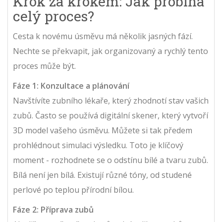
Krok za krokem: Jak probíhá
celý proces?
Cesta k novému úsměvu má několik jasných fází.
Nechte se překvapit, jak organizovaný a rychlý tento
proces může být.
Fáze 1: Konzultace a plánování
Navštívíte zubního lékaře, který zhodnotí stav vašich
zubů. Často se používá digitální skener, který vytvoří
3D model vašeho úsměvu. Můžete si tak předem
prohlédnout simulaci výsledku. Toto je klíčový
moment - rozhodnete se o odstínu bílé a tvaru zubů.
Bílá není jen bílá. Existují různé tóny, od studené
perlové po teplou přírodní bílou.
Fáze 2: Příprava zubů