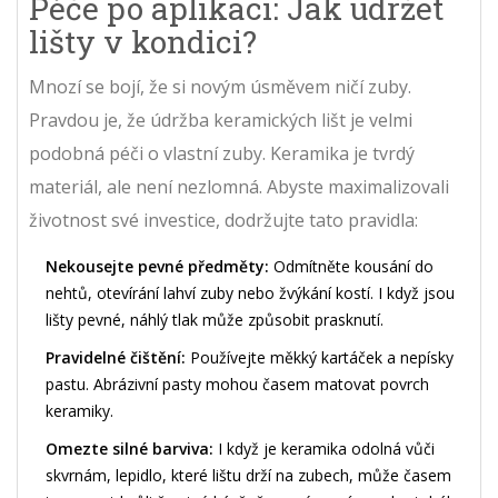
Péče po aplikaci: Jak udržet
lišty v kondici?
Mnozí se bojí, že si novým úsměvem ničí zuby.
Pravdou je, že
údržba keramických lišt
je velmi
podobná péči o vlastní zuby. Keramika je tvrdý
materiál, ale není nezlomná. Abyste maximalizovali
životnost své investice, dodržujte tato pravidla:
Nekousejte pevné předměty:
Odmítněte kousání do
nehtů, otevírání lahví zuby nebo žvýkání kostí. I když jsou
lišty pevné, náhlý tlak může způsobit prasknutí.
Pravidelné čištění:
Používejte měkký kartáček a nepísky
pastu. Abrázivní pasty mohou časem matovat povrch
keramiky.
Omezte silné barviva:
I když je keramika odolná vůči
skvrnám, lepidlo, které lištu drží na zubech, může časem