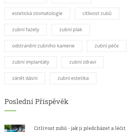
estetická stomatologie
citlivost zubů
zubní fazety
zubní plak
odstranění zubního kamene
zubní péče
zubní implantáty
zubní zdraví
zánět dásní
zubní estetika
Poslední Příspěvěk
Citlivost zubů - jak ji předcházet a léčit