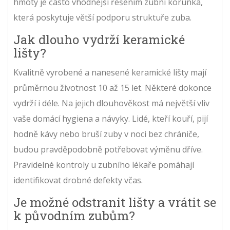
hmoty je často vhodnější řešením zubní korunka,
která poskytuje větší podporu struktuře zuba.
Jak dlouho vydrží keramické
lišty?
Kvalitně vyrobené a nanesené keramické lišty mají
průměrnou životnost 10 až 15 let. Některé dokonce
vydrží i déle. Na jejich dlouhověkost má největší vliv
vaše domácí hygiena a návyky. Lidé, kteří kouří, pijí
hodně kávy nebo bruší zuby v noci bez chrániče,
budou pravděpodobně potřebovat výměnu dříve.
Pravidelné kontroly u zubního lékaře pomáhají
identifikovat drobné defekty včas.
Je možné odstranit lišty a vrátit se
k původním zubům?