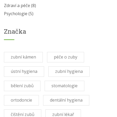
Zdraví a péče
(8)
Psychologie
(5)
Značka
zubní kámen
péče o zuby
ústní hygiena
zubní hygiena
bělení zubů
stomatologie
ortodoncie
dentální hygiena
čištění zubů
zubní lékař