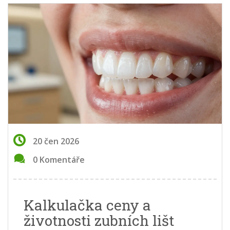
20 čen 2026
0 Komentáře
Kalkulačka ceny a
životnosti zubních lišt