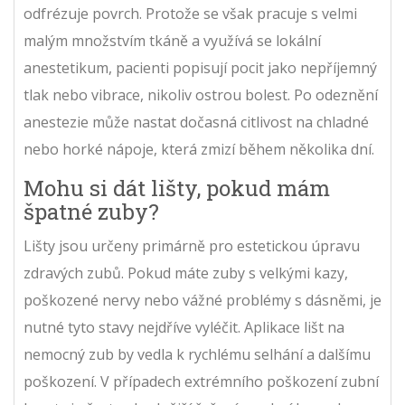
odfrézuje povrch. Protože se však pracuje s velmi
malým množstvím tkáně a využívá se lokální
anestetikum, pacienti popisují pocit jako nepříjemný
tlak nebo vibrace, nikoliv ostrou bolest. Po odeznění
anestezie může nastat dočasná citlivost na chladné
nebo horké nápoje, která zmizí během několika dní.
Mohu si dát lišty, pokud mám
špatné zuby?
Lišty jsou určeny primárně pro estetickou úpravu
zdravých zubů. Pokud máte zuby s velkými kazy,
poškozené nervy nebo vážné problémy s dásněmi, je
nutné tyto stavy nejdříve vyléčit. Aplikace lišt na
nemocný zub by vedla k rychlému selhání a dalšímu
poškození. V případech extrémního poškození zubní