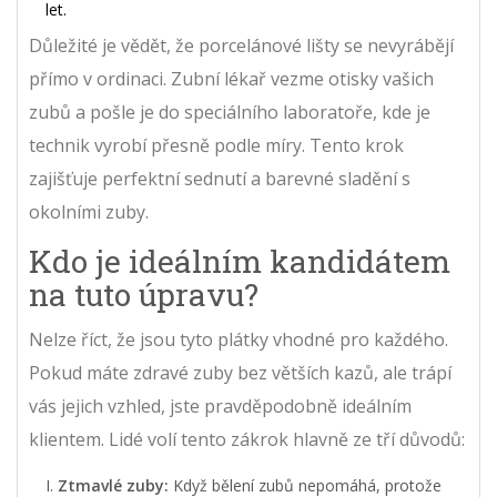
let.
Důležité je vědět, že porcelánové lišty se nevyrábějí
přímo v ordinaci. Zubní lékař vezme otisky vašich
zubů a pošle je do speciálního laboratoře, kde je
technik vyrobí přesně podle míry. Tento krok
zajišťuje perfektní sednutí a barevné sladění s
okolními zuby.
Kdo je ideálním kandidátem
na tuto úpravu?
Nelze říct, že jsou tyto plátky vhodné pro každého.
Pokud máte zdravé zuby bez větších kazů, ale trápí
vás jejich vzhled, jste pravděpodobně ideálním
klientem. Lidé volí tento zákrok hlavně ze tří důvodů:
Ztmavlé zuby:
Když bělení zubů nepomáhá, protože