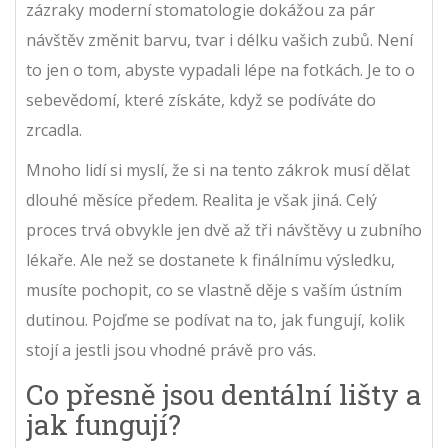
zázraky moderní stomatologie dokážou za pár
návštěv změnit barvu, tvar i délku vašich zubů. Není
to jen o tom, abyste vypadali lépe na fotkách. Je to o
sebevědomí, které získáte, když se podíváte do
zrcadla.
Mnoho lidí si myslí, že si na tento zákrok musí dělat
dlouhé měsíce předem. Realita je však jiná. Celý
proces trvá obvykle jen dvě až tři návštěvy u zubního
lékaře. Ale než se dostanete k finálnímu výsledku,
musíte pochopit, co se vlastně děje s vaším ústním
dutinou. Pojďme se podívat na to, jak fungují, kolik
stojí a jestli jsou vhodné právě pro vás.
Co přesně jsou dentální lišty a
jak fungují?