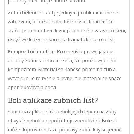
pacienty, kteří mají silnou sklovinu.
Zubní bělení:
Pokud je jediným problémem mírné
zabarvení, profesionální bělení v ordinaci může
stačit. Je to mnohem levnější a méně invazivní řešení,
i když výsledky nejsou tak dramatické jako u lišt.
Kompozitní bonding:
Pro menší opravy, jako je
drobný zlomek nebo mezera, lze použít vyplnění
kompozitem. Materiál se nanese přímo na zub a
vytvaruje. Je to rychlé a levné, ale materiál se snáze
opotřebovává a barví.
Bolí aplikace zubních lišt?
Samotná aplikace lišt neboli jejich lepení na zuby
obvykle nebolí a nepotřebuje znecitlivění. Bolesti
může doprovázet fáze přípravy zubů, kdy se jemně