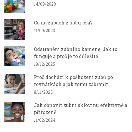
14/09/2023
Co na zapach z ust u psa?
11/09/2023
Odstranění zubního kamene: Jak to
funguje a proč je to důležité
18/12/2025
Proč dochází k poškození zubů po
rovnátkách a jak tomu zabránit
8/11/2025
Jak obnovit zubní sklovinu efektivně a
přirozeně
11/02/2024