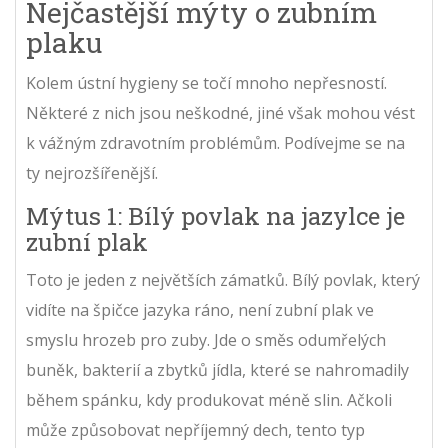
Nejčastější mýty o zubním
plaku
Kolem ústní hygieny se točí mnoho nepřesností.
Některé z nich jsou neškodné, jiné však mohou vést
k vážným zdravotním problémům. Podívejme se na
ty nejrozšířenější.
Mýtus 1: Bílý povlak na jazylce je
zubní plak
Toto je jeden z největších zámatků. Bílý povlak, který
vidíte na špičce jazyka ráno, není zubní plak ve
smyslu hrozeb pro zuby. Jde o směs odumřelých
buněk, bakterií a zbytků jídla, které se nahromadily
během spánku, kdy produkovat méně slin. Ačkoli
může způsobovat nepříjemný dech, tento typ