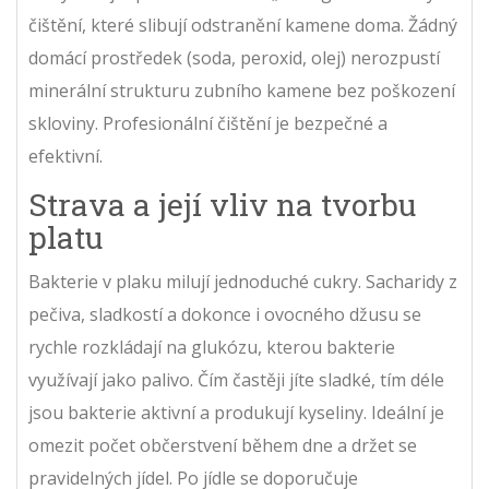
čištění, které slibují odstranění kamene doma. Žádný
domácí prostředek (soda, peroxid, olej) nerozpustí
minerální strukturu zubního kamene bez poškození
skloviny. Profesionální čištění je bezpečné a
efektivní.
Strava a její vliv na tvorbu
platu
Bakterie v plaku milují jednoduché cukry. Sacharidy z
pečiva, sladkostí a dokonce i ovocného džusu se
rychle rozkládají na glukózu, kterou bakterie
využívají jako palivo. Čím častěji jíte sladké, tím déle
jsou bakterie aktivní a produkují kyseliny. Ideální je
omezit počet občerstvení během dne a držet se
pravidelných jídel. Po jídle se doporučuje