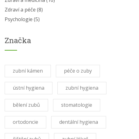
Zdraví a péče
(8)
Psychologie
(5)
Značka
zubní kámen
péče o zuby
ústní hygiena
zubní hygiena
bělení zubů
stomatologie
ortodoncie
dentální hygiena
čištění zubů
zubní lékař