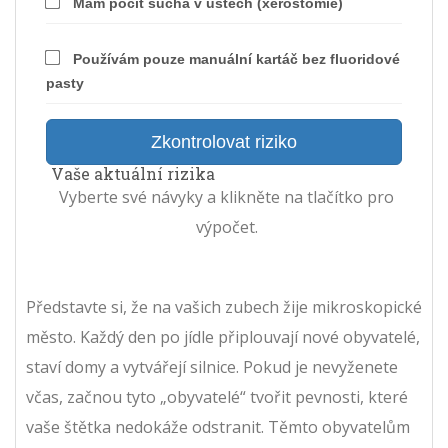
Mám pocit sucha v ústech (xerostomie)
Používám pouze manuální kartáč bez fluoridové
pasty
Zkontrolovat riziko
Vaše aktuální rizika
Vyberte své návyky a klikněte na tlačítko pro
výpočet.
Představte si, že na vašich zubech žije mikroskopické
město. Každý den po jídle připlouvají nové obyvatelé,
staví domy a vytvářejí silnice. Pokud je nevyženete
včas, začnou tyto „obyvatelé“ tvořit pevnosti, které
vaše štětka nedokáže odstranit. Těmto obyvatelům