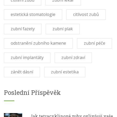
estetická stomatologie
citlivost zubů
zubní fazety
zubní plak
odstranění zubního kamene
zubní péče
zubní implantáty
zubní zdraví
zánět dásní
zubní estetika
Poslední Příspěvěk
Jak tetracyklinové zuby ovlivňují vaše