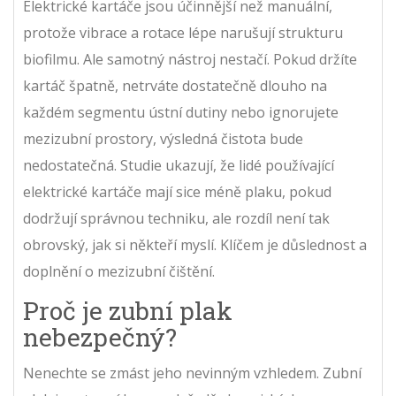
Elektrické kartáče jsou účinnější než manuální,
protože vibrace a rotace lépe narušují strukturu
biofilmu. Ale samotný nástroj nestačí. Pokud držíte
kartáč špatně, netrváte dostatečně dlouho na
každém segmentu ústní dutiny nebo ignorujete
mezizubní prostory, výsledná čistota bude
nedostatečná. Studie ukazují, že lidé používající
elektrické kartáče mají sice méně plaku, pokud
dodržují správnou techniku, ale rozdíl není tak
obrovský, jak si někteří myslí. Klíčem je důslednost a
doplnění o mezizubní čištění.
Proč je zubní plak
nebezpečný?
Nenechte se zmást jeho nevinným vzhledem. Zubní