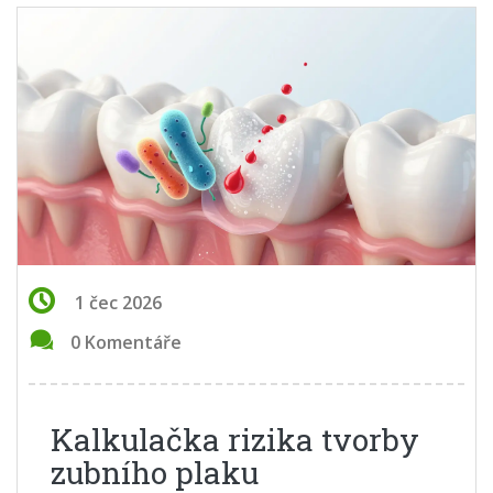
1 čec 2026
0 Komentáře
Kalkulačka rizika tvorby
zubního plaku