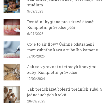
studium
9/09/2023
Dentální hygiena pro zdravé dásně:
Kompletní průvodce péčí
6/07/2026
Co je to air flow? Účinné odstranění
mezizubního kazu a zubního kamene
12/05/2026
Jak se vyrovnat s tetracyklinovými
zuby: Kompletní průvodce
10/03/2024
Jak předcházet bolesti předních zubů: 5
jednoduchých kroků
28/09/2025