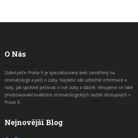
O Nás
Zubní péče Praha 9 je specializovaný web zaměřený na
stomatologii a péči o zuby. Najdete zde užitečné informace a
rady, jak správně pečovat o své zuby a dásně. Věnujeme se také
představování kvalitních stomatologických služeb dostupných v
Praze 9.
Nejnovější Blog