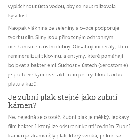
vypláchnout ústa vodou, aby se neutralizovala
kyselost.
Naopak vláknina ze zeleniny a ovoce podporuje
tvorbu slin. Sliny jsou přirozeným ochranným
mechanismem ústní dutiny. Obsahují minerály, které
remineralizují sklovinu, a enzymy, které pomáhají
bojovat s bakteriemi. Suchost v ústech (xerostomie)
je proto velkým risk faktorem pro rychlou tvorbu
platu a kazů.
Je zubní plak stejné jako zubní
kámen?
Ne, nejedná se o totéž. Zubní plak je měkký, lepkavý
film bakterií, který lze odstranit kartáčováním. Zubní
kámen je zkamenělý plak, který vzniká, pokud se