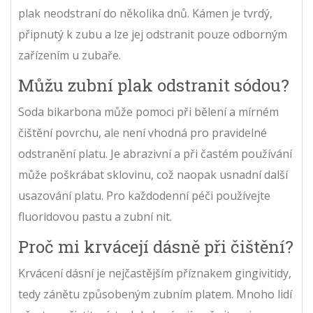
plak neodstraní do několika dnů. Kámen je tvrdý,
připnutý k zubu a lze jej odstranit pouze odborným
zařízením u zubaře.
Můžu zubní plak odstranit sódou?
Soda bikarbona může pomoci při bělení a mírném
čištění povrchu, ale není vhodná pro pravidelné
odstranění platu. Je abrazivní a při častém používání
může poškrábat sklovinu, což naopak usnadní další
usazování platu. Pro každodenní péči používejte
fluoridovou pastu a zubní nit.
Proč mi krvácejí dásně při čištění?
Krvácení dásní je nejčastějším příznakem gingivitidy,
tedy zánětu způsobeným zubním platem. Mnoho lidí