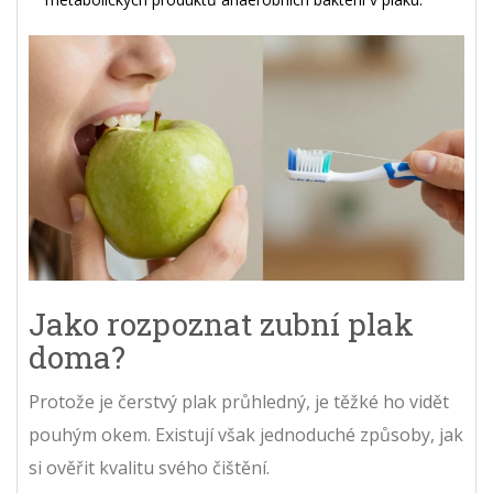
Jako rozpoznat zubní plak
doma?
Protože je čerstvý plak průhledný, je těžké ho vidět
pouhým okem. Existují však jednoduché způsoby, jak
si ověřit kvalitu svého čištění.