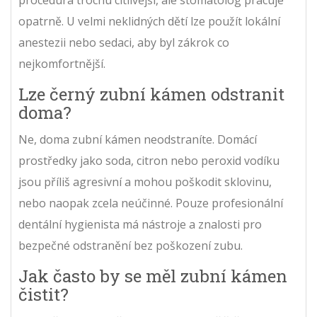
procedura trochu citlivější, ale stomatolog pracuje
opatrně. U velmi neklidných dětí lze použít lokální
anestezii nebo sedaci, aby byl zákrok co
nejkomfortnější.
Lze černý zubní kámen odstranit
doma?
Ne, doma zubní kámen neodstraníte. Domácí
prostředky jako soda, citron nebo peroxid vodíku
jsou příliš agresivní a mohou poškodit sklovinu,
nebo naopak zcela neúčinné. Pouze profesionální
dentální hygienista má nástroje a znalosti pro
bezpečné odstranění bez poškození zubu.
Jak často by se měl zubní kámen
čistit?