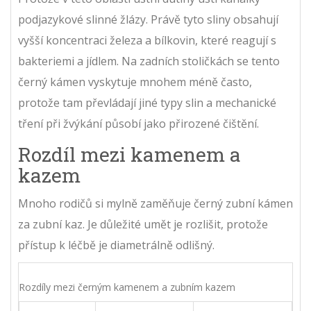
podjazykové slinné žlázy. Právě tyto sliny obsahují
vyšší koncentraci železa a bílkovin, které reagují s
bakteriemi a jídlem. Na zadních stoličkách se tento
černý kámen vyskytuje mnohem méně často,
protože tam převládají jiné typy slin a mechanické
tření při žvýkání působí jako přirozené čištění.
Rozdíl mezi kamenem a
kazem
Mnoho rodičů si mylně zaměňuje černý zubní kámen
za zubní kaz. Je důležité umět je rozlišit, protože
přístup k léčbě je diametrálně odlišný.
Rozdíly mezi černým kamenem a zubním kazem