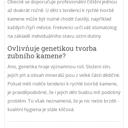
Obecně se doporučuje profesionální čištění jednou
až dvakrát ročně. U dětí s tendencí k rychlé tvorbě
kamene může být nutné chodit častěji, například
každých čtyři měsíce. Frekvenci určí váš stomatolog
na základě individuálního stavu ústní dutiny.
Ovlivňuje genetikou tvorba
zubního kamene?
Ano, genetika hraje významnou roli. Složení slin,
jejich pH a obsah minerálů jsou z velké části dědičné.
Pokud měli rodiče tendenci k rychlé tvorbě kamene,
je pravděpodobné, že i jejich děti budou mít podobný
problém. To však neznamená, že je nic nelze brzdit -
kvalitní hygiena je stále klíčová.