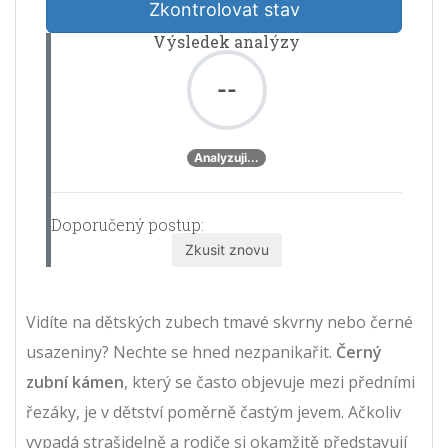
Zkontrolovat stav
Výsledek analýzy
--
Analyzuji...
Doporučený postup:
Zkusit znovu
Vidíte na dětských zubech tmavé skvrny nebo černé
usazeniny? Nechte se hned nezpanikařit.
Černý
zubní kámen
, který se často objevuje mezi předními
řezáky, je v dětství poměrně častým jevem. Ačkoliv
vypadá strašidelně a rodiče si okamžitě představují