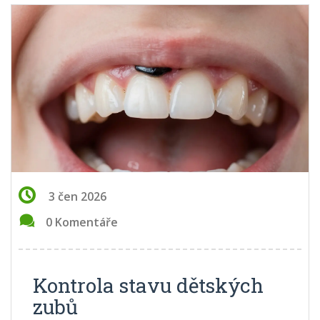
3 čen 2026
0 Komentáře
Kontrola stavu dětských
zubů