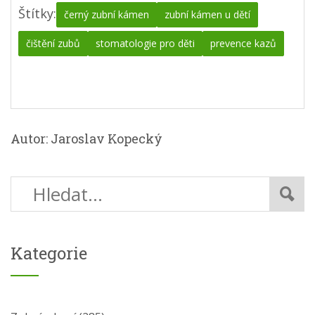
Štítky:
černý zubní kámen
zubní kámen u dětí
čištění zubů
stomatologie pro děti
prevence kazů
Autor: Jaroslav Kopecký
Kategorie