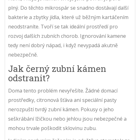
plný. Do těchto mikrospár se snadno dostávají další
bakterie a zbytky jídla, které už běžným kartáčením
neodstraníte. Tvoří se tak ideální prostředí pro
rozvoj dalších zubních chorob. Ignorování kamene
tedy není dobrý nápad, i když nevypadá akutně
nebezpečně.
Jak černý zubní kámen
odstranit?
Doma tento problém nevyřešíte. Žádné domací
prostředky, citronová šťáva ani speciální pasty
nerozpuští tvrdý zubní kámen. Pokusy o jeho
seškrábání lžičkou nebo jehlou jsou nebezpečné a
mohou trvale poškodit sklovinu zubu.