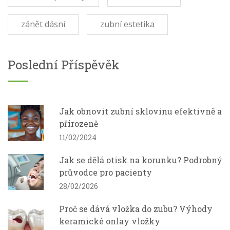
zánět dásní
zubní estetika
Poslední Příspěvěk
Jak obnovit zubní sklovinu efektivně a
přirozeně
11/02/2024
Jak se dělá otisk na korunku? Podrobný
průvodce pro pacienty
28/02/2026
Proč se dává vložka do zubu? Výhody
keramické onlay vložky