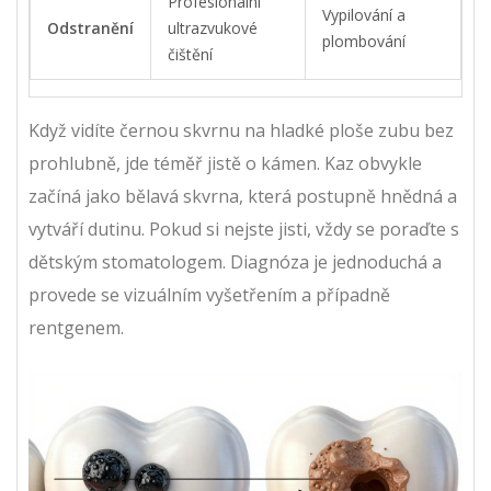
Profesionální
Vypilování a
Odstranění
ultrazvukové
plombování
čištění
Když vidíte černou skvrnu na hladké ploše zubu bez
prohlubně, jde téměř jistě o kámen. Kaz obvykle
začíná jako bělavá skvrna, která postupně hnědná a
vytváří dutinu. Pokud si nejste jisti, vždy se poraďte s
dětským stomatologem. Diagnóza je jednoduchá a
provede se vizuálním vyšetřením a případně
rentgenem.