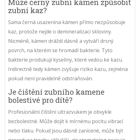
Může černý zubní kámen způsobit
zubní kaz?
Sama černá usazenina kámen přímo nezpůsobuje
kaz, protože nejde o demineralizaci skloviny.
Nicméně, kámen dráždí dásně a vytváří drsný
povrch, na kterém se hromadí bakterie. Tyto
bakterie produkují kyseliny, které vedou ke kazu.
Indirectně tedy kámen zvyšuje riziko kazu, zejména
pokud není pravidelně odstraňován.
Je čištění zubního kamene
bolestivé pro dítě?
Profesionální čištění ultrazvukem je obvykle
bezbolestné. Může dojít k mírnému pocitu vibrací
nebo tlaku. Pokud jsou dásně zanícené, může být