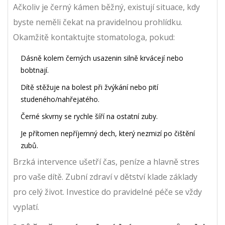
Ačkoliv je černý kámen běžný, existují situace, kdy
byste neměli čekat na pravidelnou prohlídku.
Okamžitě kontaktujte stomatologa, pokud:
Dásně kolem černých usazenin silně krvácejí nebo
bobtnají.
Dítě stěžuje na bolest při žvýkání nebo pití
studeného/nahřejatého.
Černé skvrny se rychle šíří na ostatní zuby.
Je přítomen nepříjemný dech, který nezmizí po čištění
zubů.
Brzká intervence ušetří čas, peníze a hlavně stres
pro vaše dítě. Zubní zdraví v dětství klade základy
pro celý život. Investice do pravidelné péče se vždy
vyplatí.