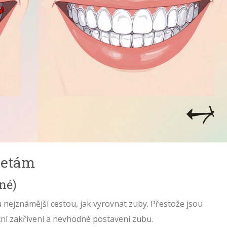
zetám
né)
 nejznámější cestou, jak vyrovnat zuby. Přestože jsou
exní zakřivení a nevhodné postavení zubu.