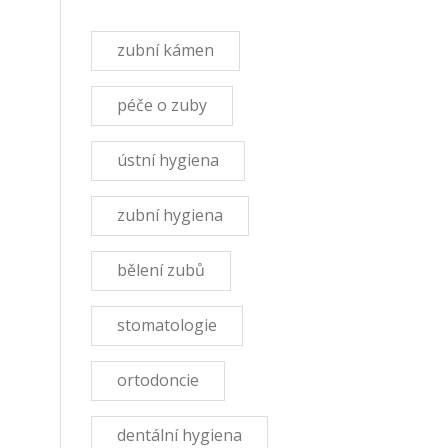
zubní kámen
péče o zuby
ústní hygiena
zubní hygiena
bělení zubů
stomatologie
ortodoncie
dentální hygiena