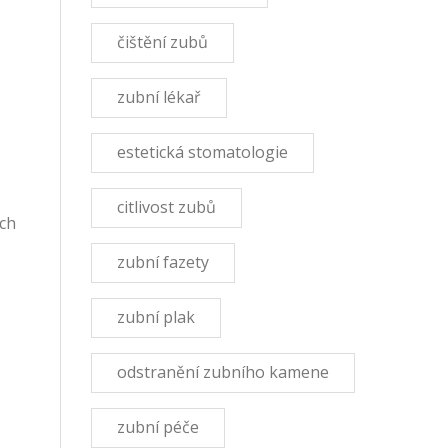
čištění zubů
zubní lékař
estetická stomatologie
citlivost zubů
ých
zubní fazety
zubní plak
odstranění zubního kamene
zubní péče