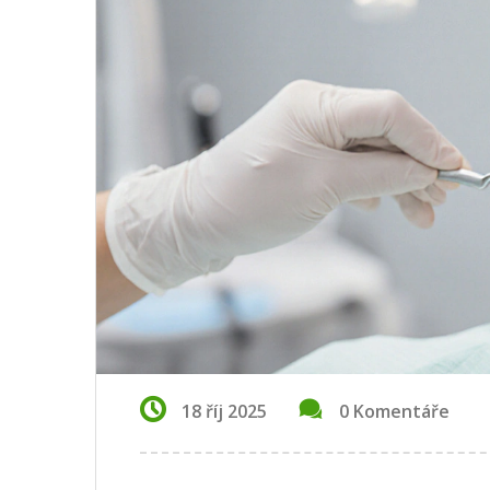
18 říj 2025
0 Komentáře