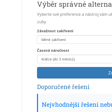
Výběr správné alterna
Vyberte své preference a nástroj vám u
zuby.
Závažnost zakřivení
Časová náročnost
Z
Doporučené řešení
Nejvhodnější řešení ne