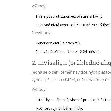
Výhody:
Trvalé posunutí zubu bez ořezání skloviny.
Relativně nízká cena - od 5 000 Kč za celý úsek
Nevýhody:
Viditelnost drátů a bracketů.
Časová náročnost - často 12‑24 měsíců.
2. Invisalign (průhledné ali
Jedná se o sérii téměř neviditelných plast
vyndat při jídle a čištění, což usnadňuje ús
Výhody:
Esteticky nenápadné, vhodné pro dospělé i tee
Možnost vyjmutí během jídla.