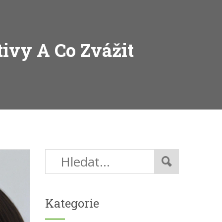
tivy A Co Zvážit
Kategorie