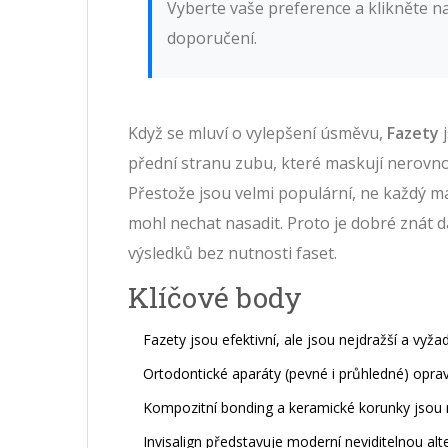
Vyberte vaše preference a klikněte n
doporučení.
Když se mluví o vylepšení úsměvu,
Fazety
přední stranu zubu, které maskují nerovno
Přestože jsou velmi populární, ne každý m
mohl nechat nasadit. Proto je dobré znát
výsledků bez nutnosti faset.
Klíčové body
Fazety jsou efektivní, ale jsou nejdražší a vyža
Ortodontické aparáty (pevné i průhledné) opravu
Kompozitní bonding a keramické korunky jsou ry
Invisalign představuje moderní neviditelnou alt