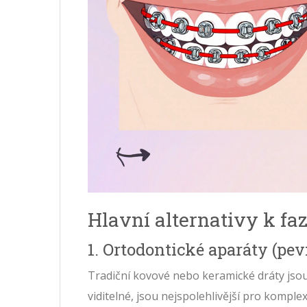
Hlavní alternativy k fa
1. Ortodontické aparáty (pev
Tradiční kovové nebo keramické dráty jsou
viditelné, jsou nejspolehlivější pro kompl