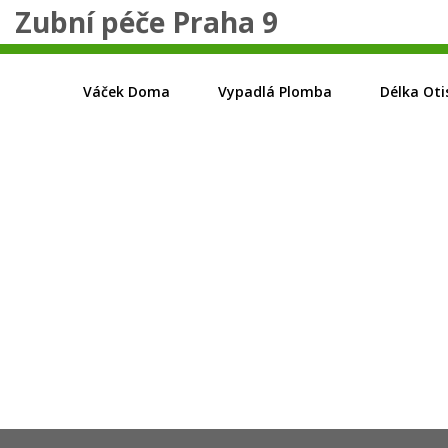
Zubní péče Praha 9
Váček Doma
Vypadlá Plomba
Délka Oti