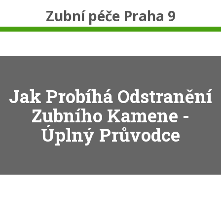
Zubní péče Praha 9
Jak Probíhá Odstranění
Zubního Kamene -
Úplný Průvodce