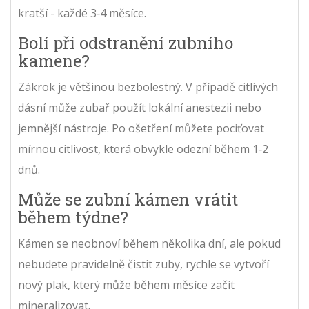
kratší - každé 3‑4 měsíce.
Bolí při odstranění zubního
kamene?
Zákrok je většinou bezbolestný. V případě citlivých
dásní může zubař použít lokální anestezii nebo
jemnější nástroje. Po ošetření můžete pociťovat
mírnou citlivost, která obvykle odezní během 1‑2
dnů.
Může se zubní kámen vrátit
během týdne?
Kámen se neobnoví během několika dní, ale pokud
nebudete pravidelně čistit zuby, rychle se vytvoří
nový plak, který může během měsíce začít
mineralizovat.