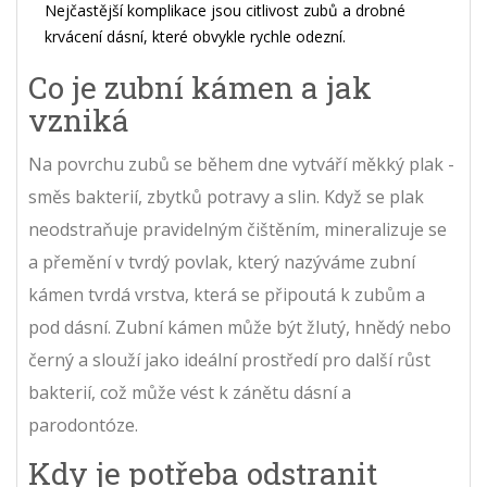
Nejčastější komplikace jsou citlivost zubů a drobné
krvácení dásní, které obvykle rychle odezní.
Co je zubní kámen a jak
vzniká
Na povrchu zubů se během dne vytváří měkký plak -
směs bakterií, zbytků potravy a slin. Když se plak
neodstraňuje pravidelným čištěním, mineralizuje se
a přemění v tvrdý povlak, který nazýváme
zubní
kámen
tvrdá vrstva, která se připoutá k zubům a
pod dásní
. Zubní kámen může být žlutý, hnědý nebo
černý a slouží jako ideální prostředí pro další růst
bakterií, což může vést k zánětu dásní a
parodontóze.
Kdy je potřeba odstranit