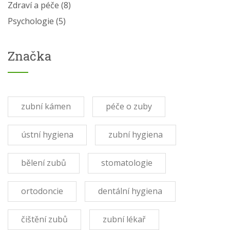
Zdraví a péče
(8)
Psychologie
(5)
Značka
zubní kámen
péče o zuby
ústní hygiena
zubní hygiena
bělení zubů
stomatologie
ortodoncie
dentální hygiena
čištění zubů
zubní lékař