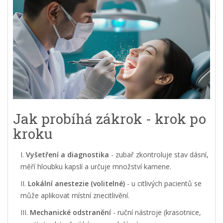
Jak probíhá zákrok - krok po
kroku
Vyšetření a diagnostika
- zubař zkontroluje stav dásní,
měří hloubku kapslí a určuje množství kamene.
Lokální anestezie (volitelné)
- u citlivých pacientů se
může aplikovat místní znecitlivění.
Mechanické odstranění
- ruční nástroje (krasotnice,