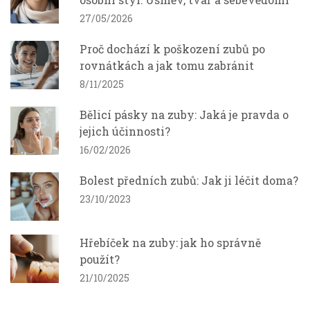
27/05/2026
Proč dochází k poškození zubů po
rovnátkách a jak tomu zabránit
8/11/2025
Bělicí pásky na zuby: Jaká je pravda o
jejich účinnosti?
16/02/2026
Bolest předních zubů: Jak ji léčit doma?
23/10/2023
Hřebíček na zuby: jak ho správně
použít?
21/10/2025