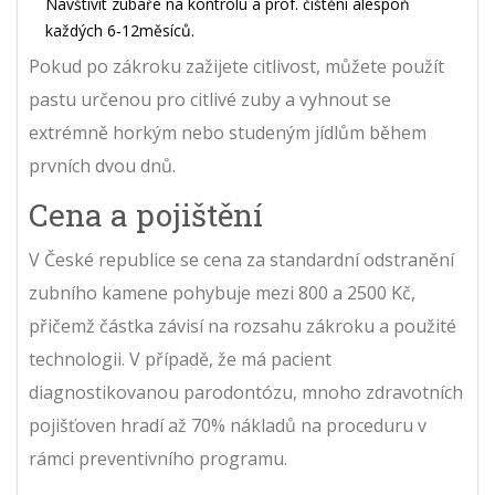
Navštívit zubaře na kontrolu a prof. čištění alespoň
každých 6‑12měsíců.
Pokud po zákroku zažijete citlivost, můžete použít
pastu určenou pro citlivé zuby a vyhnout se
extrémně horkým nebo studeným jídlům během
prvních dvou dnů.
Cena a pojištění
V České republice se cena za standardní odstranění
zubního kamene pohybuje mezi 800 a 2500 Kč,
přičemž částka závisí na rozsahu zákroku a použité
technologii. V případě, že má pacient
diagnostikovanou parodontózu, mnoho zdravotních
pojišťoven hradí až 70% nákladů na proceduru v
rámci preventivního programu.