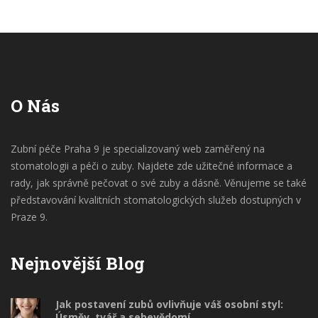
O Nás
Zubní péče Praha 9 je specializovaný web zaměřený na
stomatologii a péči o zuby. Najdete zde užitečné informace a
rady, jak správně pečovat o své zuby a dásně. Věnujeme se také
představování kvalitních stomatologických služeb dostupných v
Praze 9.
Nejnovější Blog
Jak postavení zubů ovlivňuje váš osobní styl:
Úsměv, tvář a sebevědomí