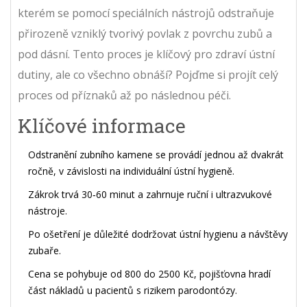
kterém se pomocí speciálních nástrojů odstraňuje
přirozeně vzniklý tvorivý povlak z povrchu zubů a
pod dásní
. Tento proces je klíčový pro zdraví ústní
dutiny, ale co všechno obnáší? Pojďme si projít celý
proces od příznaků až po následnou péči.
Klíčové informace
Odstranění zubního kamene se provádí jednou až dvakrát
ročně, v závislosti na individuální ústní hygieně.
Zákrok trvá 30‑60 minut a zahrnuje ruční i ultrazvukové
nástroje.
Po ošetření je důležité dodržovat ústní hygienu a návštěvy
zubaře.
Cena se pohybuje od 800 do 2500 Kč, pojišťovna hradí
část nákladů u pacientů s rizikem parodontózy.