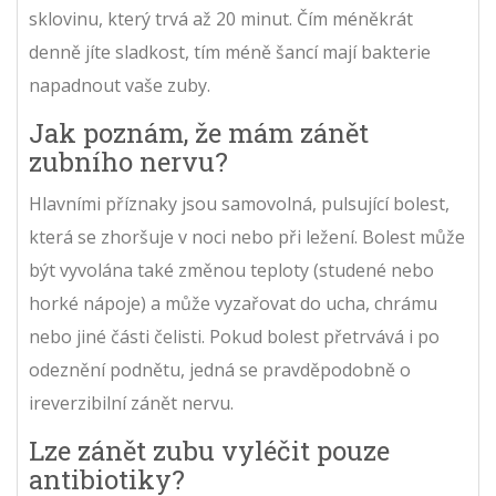
sklovinu, který trvá až 20 minut. Čím méněkrát
denně jíte sladkost, tím méně šancí mají bakterie
napadnout vaše zuby.
Jak poznám, že mám zánět
zubního nervu?
Hlavními příznaky jsou samovolná, pulsující bolest,
která se zhoršuje v noci nebo při ležení. Bolest může
být vyvolána také změnou teploty (studené nebo
horké nápoje) a může vyzařovat do ucha, chrámu
nebo jiné části čelisti. Pokud bolest přetrvává i po
odeznění podnětu, jedná se pravděpodobně o
ireverzibilní zánět nervu.
Lze zánět zubu vyléčit pouze
antibiotiky?