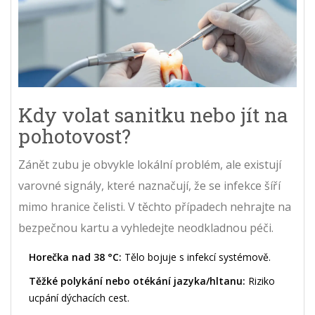
Kdy volat sanitku nebo jít na
pohotovost?
Zánět zubu je obvykle lokální problém, ale existují
varovné signály, které naznačují, že se infekce šíří
mimo hranice čelisti. V těchto případech nehrajte na
bezpečnou kartu a vyhledejte neodkladnou péči.
Horečka nad 38 °C:
Tělo bojuje s infekcí systémově.
Těžké polykání nebo otékání jazyka/hltanu:
Riziko
ucpání dýchacích cest.