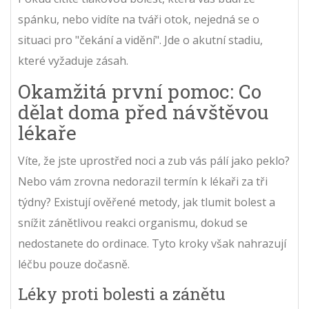
spánku, nebo vidíte na tváři otok, nejedná se o
situaci pro "čekání a vidění". Jde o akutní stadiu,
které vyžaduje zásah.
Okamžitá první pomoc: Co
dělat doma před návštěvou
lékaře
Víte, že jste uprostřed noci a zub vás pálí jako peklo?
Nebo vám zrovna nedorazil termín k lékaři za tři
týdny? Existují ověřené metody, jak tlumit bolest a
snížit zánětlivou reakci organismu, dokud se
nedostanete do ordinace. Tyto kroky však nahrazují
léčbu pouze dočasně.
Léky proti bolesti a zánětu