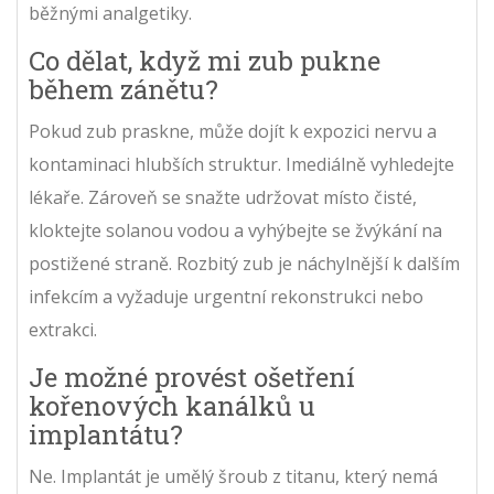
běžnými analgetiky.
Co dělat, když mi zub pukne
během zánětu?
Pokud zub praskne, může dojít k expozici nervu a
kontaminaci hlubších struktur. Imediálně vyhledejte
lékaře. Zároveň se snažte udržovat místo čisté,
kloktejte solanou vodou a vyhýbejte se žvýkání na
postižené straně. Rozbitý zub je náchylnější k dalším
infekcím a vyžaduje urgentní rekonstrukci nebo
extrakci.
Je možné provést ošetření
kořenových kanálků u
implantátu?
Ne. Implantát je umělý šroub z titanu, který nemá