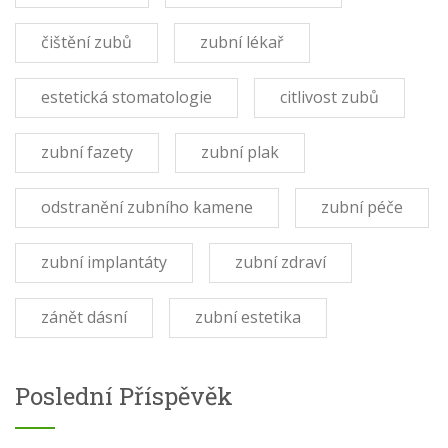
čištění zubů
zubní lékař
estetická stomatologie
citlivost zubů
zubní fazety
zubní plak
odstranění zubního kamene
zubní péče
zubní implantáty
zubní zdraví
zánět dásní
zubní estetika
Poslední Příspěvěk