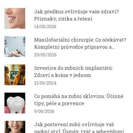
Jak předkus ovlivňuje vaše zdraví?
Příznaky, rizika a řešení
14/05/2026
Maxilofaciální chirurgie: Co očekávat?
Kompletní průvodce přípravou a
rekonvalescencí
29/05/2026
Investice do zubních implantátů:
Zdraví a krása v jednom
21/06/2024
Co pomáhá na zubní sklovinu: Účinné
tipy, péče a prevence
9/06/2026
Jak postavení zubů ovlivňuje váš
osobní styl: Úsměv, tvář a sebevědomí