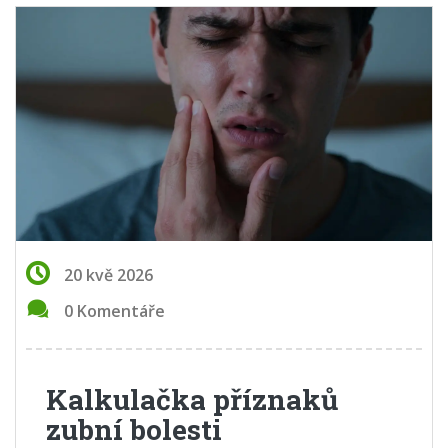
20 kvě 2026
0 Komentáře
Kalkulačka příznaků
zubní bolesti