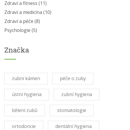
Zdraví a fitness
(11)
Zdraví a medicína
(10)
Zdraví a péče
(8)
Psychologie
(5)
Značka
zubní kámen
péče o zuby
ústní hygiena
zubní hygiena
bělení zubů
stomatologie
ortodoncie
dentální hygiena