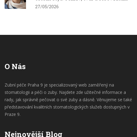
27/05/2026
O Nás
Zubní péče Praha 9 je specializovaný web zaměřený na
stomatologii a péči o zuby. Najdete zde užitečné informace a
rady, jak správně pečovat o své zuby a dásně. Věnujeme se také
představování kvalitních stomatologických služeb dostupných v
Praze 9.
Nejnovější Blog