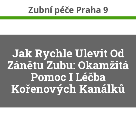
Zubní péče Praha 9
Jak Rychle Ulevit Od
Zánětu Zubu: Okamžitá
Pomoc I Léčba
Kořenových Kanálků