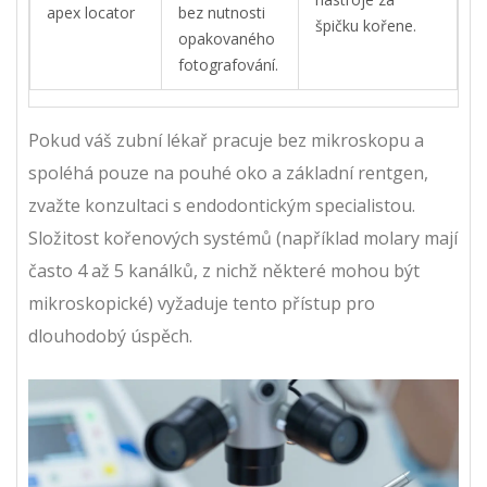
apex locator
bez nutnosti
špičku kořene.
opakovaného
fotografování.
Pokud váš zubní lékař pracuje bez mikroskopu a
spoléhá pouze na pouhé oko a základní rentgen,
zvažte konzultaci s endodontickým specialistou.
Složitost kořenových systémů (například molary mají
často 4 až 5 kanálků, z nichž některé mohou být
mikroskopické) vyžaduje tento přístup pro
dlouhodobý úspěch.