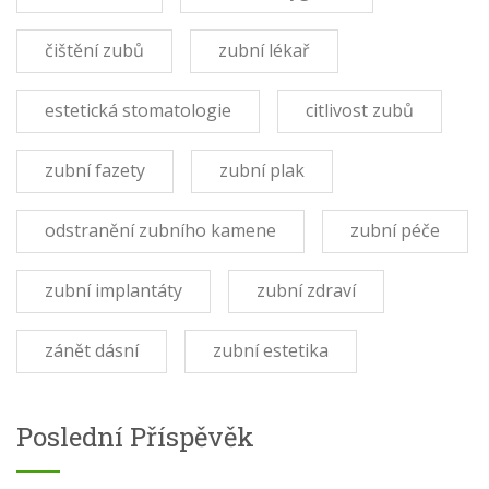
čištění zubů
zubní lékař
estetická stomatologie
citlivost zubů
zubní fazety
zubní plak
odstranění zubního kamene
zubní péče
zubní implantáty
zubní zdraví
zánět dásní
zubní estetika
Poslední Příspěvěk