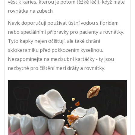
vést k karies, kterou je potom těžké léčit, když máte
rovnátka na zubech.
Navíc doporučuji používat ústní vodou s floridem
nebo speciálními přípravky pro pacienty s rovnátky.
Tyto kapky nejen očišťují, ale také chrání
sklokeramiku před poškozením kyselinou.
Nezapomínejte na mezizubní kartáčky - ty jsou
nezbytné pro čištění mezi dráty a rovnátky.