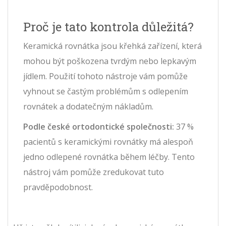
Proč je tato kontrola důležitá?
Keramická rovnátka jsou křehká zařízení, která
mohou být poškozena tvrdým nebo lepkavým
jídlem. Použití tohoto nástroje vám pomůže
vyhnout se častým problémům s odlepením
rovnátek a dodatečným nákladům.
Podle české ortodontické společnosti:
37 %
pacientů s keramickými rovnátky má alespoň
jedno odlepené rovnátka během léčby. Tento
nástroj vám pomůže zredukovat tuto
pravděpodobnost.