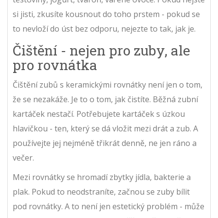
si jisti, zkusíte kousnout do toho prstem - pokud se
to nevloží do úst bez odporu, nejezte to tak, jak je.
Čištění - nejen pro zuby, ale
pro rovnátka
Čištění zubů s keramickými rovnátky není jen o tom,
že se nezakáže. Je to o tom, jak čistíte. Běžná zubní
kartáček nestačí. Potřebujete kartáček s úzkou
hlavičkou - ten, který se dá vložit mezi drát a zub. A
používejte jej nejméně třikrát denně, ne jen ráno a
večer.
Mezi rovnátky se hromadí zbytky jídla, bakterie a
plak. Pokud to neodstraníte, začnou se zuby bílit
pod rovnátky. A to není jen estetický problém - může