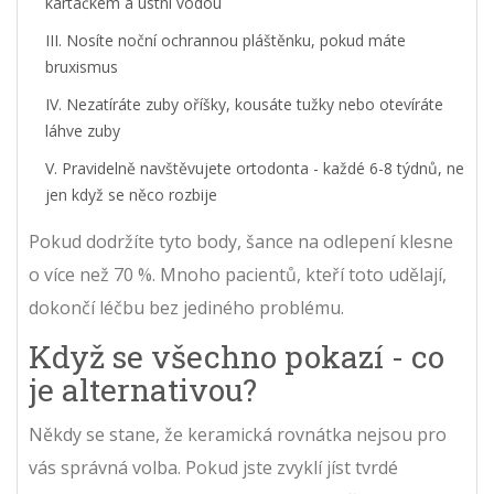
kartáčkem a ústní vodou
Nosíte noční ochrannou pláštěnku, pokud máte
bruxismus
Nezatíráte zuby oříšky, kousáte tužky nebo otevíráte
láhve zuby
Pravidelně navštěvujete ortodonta - každé 6-8 týdnů, ne
jen když se něco rozbije
Pokud dodržíte tyto body, šance na odlepení klesne
o více než 70 %. Mnoho pacientů, kteří toto udělají,
dokončí léčbu bez jediného problému.
Když se všechno pokazí - co
je alternativou?
Někdy se stane, že keramická rovnátka nejsou pro
vás správná volba. Pokud jste zvyklí jíst tvrdé