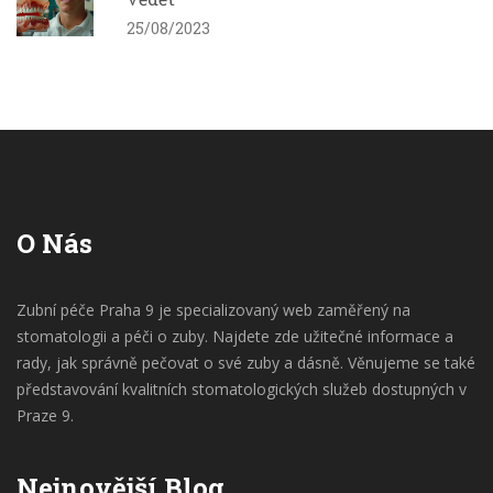
25/08/2023
O Nás
Zubní péče Praha 9 je specializovaný web zaměřený na
stomatologii a péči o zuby. Najdete zde užitečné informace a
rady, jak správně pečovat o své zuby a dásně. Věnujeme se také
představování kvalitních stomatologických služeb dostupných v
Praze 9.
Nejnovější Blog