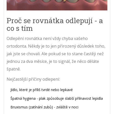
Proč se rovnátka odlepují - a
co s tím
Odlepění rovnátka není vždy chyba vašeho
ortodonta. Někdy je to jen přirozený důsledek toho,
jak jste se chovali. Ale pokud se to stane častěji než
jednou za dva měsíce, je to signál, že něco děláte
špatně.
Nejčastější příčiny odlepení:
Jídlo, které je příliš tvrdé nebo lepkavé
Špatná hygiena - plak způsobuje slabší přilnavost lepidla
Bruxismus (zatínání zubů) - zvláště v noci