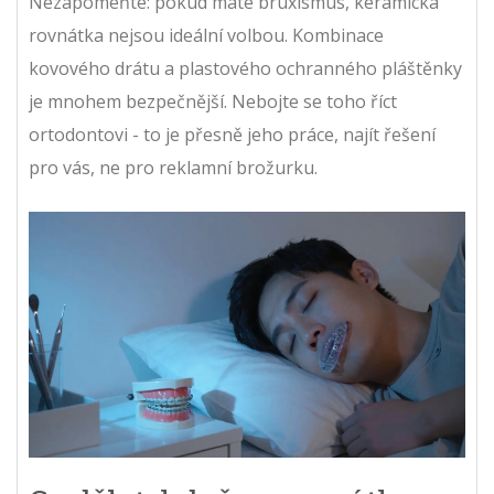
Nezapomeňte: pokud máte bruxismus, keramická
rovnátka nejsou ideální volbou. Kombinace
kovového drátu a plastového ochranného pláštěnky
je mnohem bezpečnější. Nebojte se toho říct
ortodontovi - to je přesně jeho práce, najít řešení
pro vás, ne pro reklamní brožurku.