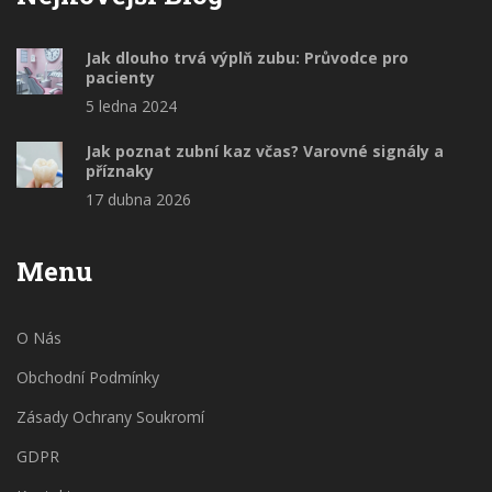
Jak dlouho trvá výplň zubu: Průvodce pro
pacienty
5 ledna 2024
Jak poznat zubní kaz včas? Varovné signály a
příznaky
17 dubna 2026
Menu
O Nás
Obchodní Podmínky
Zásady Ochrany Soukromí
GDPR