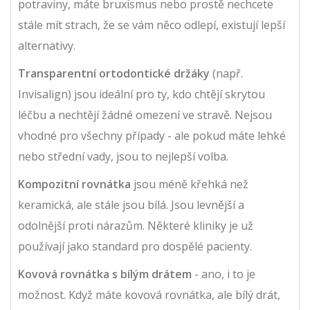
potraviny, máte bruxismus nebo prostě nechcete
stále mít strach, že se vám něco odlepí, existují lepší
alternativy.
Transparentní ortodontické držáky
(např.
Invisalign) jsou ideální pro ty, kdo chtějí skrytou
léčbu a nechtějí žádné omezení ve stravě. Nejsou
vhodné pro všechny případy - ale pokud máte lehké
nebo střední vady, jsou to nejlepší volba.
Kompozitní rovnátka
jsou méně křehká než
keramická, ale stále jsou bílá. Jsou levnější a
odolnější proti nárazům. Některé kliniky je už
používají jako standard pro dospělé pacienty.
Kovová rovnátka s bílým drátem
- ano, i to je
možnost. Když máte kovová rovnátka, ale bílý drát,