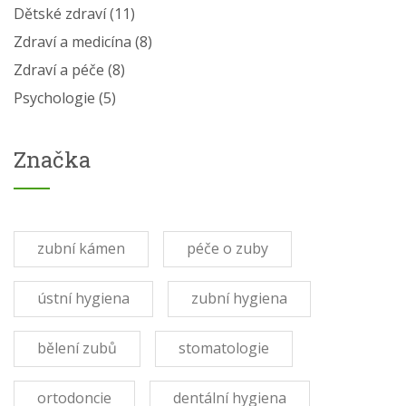
Dětské zdraví
(11)
Zdraví a medicína
(8)
Zdraví a péče
(8)
Psychologie
(5)
Značka
zubní kámen
péče o zuby
ústní hygiena
zubní hygiena
bělení zubů
stomatologie
ortodoncie
dentální hygiena