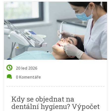
20 led 2026
0 Komentáře
Kdy se objednat na
dentální hygienu? Výpočet