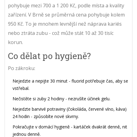
pohybuje mezi 700 a 1 200 Kč, podle místa a kvality
zařízení. V Brně se průměrná cena pohybuje kolem
950 Kč. To je mnohem levnější než náprava kariés
nebo ztráta zubu - což může stát 10 až 30 tisíc
korun.
Co dělat po hygieně?
Po zákroku:
Nejedzte a nepijte 30 minut - fluorid potřebuje čas, aby se
vstřebal.
Nečistěte si zuby 2 hodiny - nezrušíte účinek gelu.
Nejedzte barvivé potraviny (čokoláda, červené víno, káva)
24 hodin - způsobíte nové skvrny.
Pokračujte v domácí hygieně - kartáček dvakrát denně, nit
jednou denně.