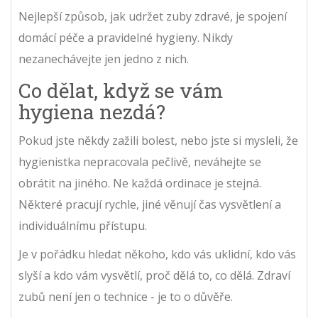
Nejlepší způsob, jak udržet zuby zdravé, je spojení
domácí péče a pravidelné hygieny. Nikdy
nezanechávejte jen jedno z nich.
Co dělat, když se vám
hygiena nezdá?
Pokud jste někdy zažili bolest, nebo jste si mysleli, že
hygienistka nepracovala pečlivě, neváhejte se
obrátit na jiného. Ne každá ordinace je stejná.
Některé pracují rychle, jiné věnují čas vysvětlení a
individuálnímu přístupu.
Je v pořádku hledat někoho, kdo vás uklidní, kdo vás
slyší a kdo vám vysvětlí, proč dělá to, co dělá. Zdraví
zubů není jen o technice - je to o důvěře.