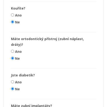
Kouříte?
Ano
Ne
Máte ortodontický přístroj (zubní náplast,
dráty)?
Ano
Ne
Jste diabetik?
Ano
Ne
Máte zubní implantáty?