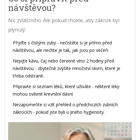
návštěvou?
Nic zvláštního. Ale pokud chcete, aby zákrok byl
plynulý:
Přijďte s čistými zuby - nečistěte si je přímo před
návštěvou, ale nechte je tak, jak jsou po večeři.
Nepijte kávu, čaj nebo červené víno 2 hodiny před
návštěvou - zbytečně zvýšíte množství skvrn, které je
třeba odstranit.
Připravte si seznam léků, které užíváte - některé léky
mohou ovlivnit krevnění dásní.
Nezapomeňte si vzít přehled o předchozích zubních
zákrocích - pokud jste byli u jiného hygienisty.