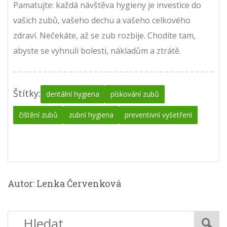
Pamatujte: každá návštěva hygieny je investice do
vašich zubů, vašeho dechu a vašeho celkového
zdraví. Nečekáte, až se zub rozbije. Chodíte tam,
abyste se vyhnuli bolesti, nákladům a ztrátě.
Štítky:
dentální hygiena
pískování zubů
čištění zubů
zubní hygiena
preventivní vyšetření
Autor: Lenka Červenková