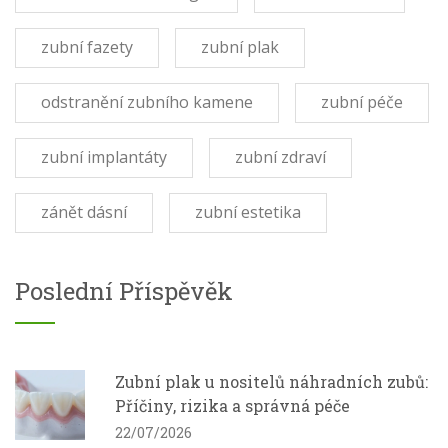
zubní fazety
zubní plak
odstranění zubního kamene
zubní péče
zubní implantáty
zubní zdraví
zánět dásní
zubní estetika
Poslední Příspěvěk
Zubní plak u nositelů náhradních zubů:
Příčiny, rizika a správná péče
22/07/2026