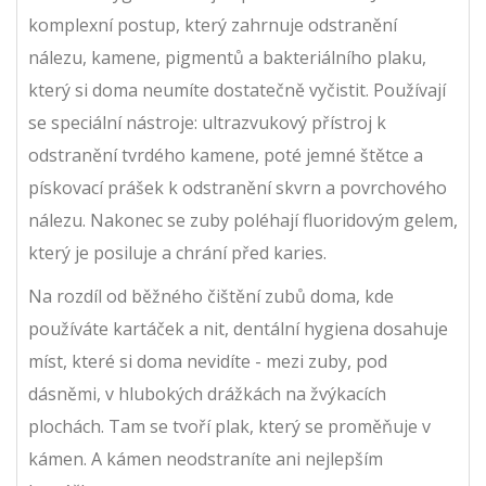
komplexní postup, který zahrnuje odstranění
nálezu, kamene, pigmentů a bakteriálního plaku,
který si doma neumíte dostatečně vyčistit. Používají
se speciální nástroje: ultrazvukový přístroj k
odstranění tvrdého kamene, poté jemné štětce a
pískovací prášek k odstranění skvrn a povrchového
nálezu. Nakonec se zuby poléhají fluoridovým gelem,
který je posiluje a chrání před karies.
Na rozdíl od běžného čištění zubů doma, kde
používáte kartáček a nit, dentální hygiena dosahuje
míst, které si doma nevidíte - mezi zuby, pod
dásněmi, v hlubokých drážkách na žvýkacích
plochách. Tam se tvoří plak, který se proměňuje v
kámen. A kámen neodstraníte ani nejlepším