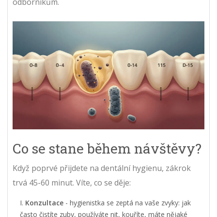
odborníkům.
Co se stane během návštěvy?
Když poprvé přijdete na dentální hygienu, zákrok
trvá 45-60 minut. Víte, co se děje:
Konzultace
- hygienistka se zeptá na vaše zvyky: jak
často čistíte zuby, používáte nit, kouříte, máte nějaké