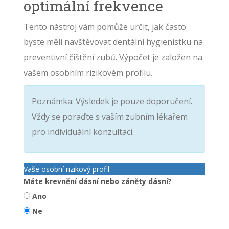
optimální frekvence
Tento nástroj vám pomůže určit, jak často
byste měli navštěvovat dentální hygienistku na
preventivní čištění zubů. Výpočet je založen na
vašem osobním rizikovém profilu.
Poznámka: Výsledek je pouze doporučení.
Vždy se poraďte s vaším zubním lékařem
pro individuální konzultaci.
Vaše osobní rizikový profil
Máte krevnění dásní nebo záněty dásní?
Ano
Ne