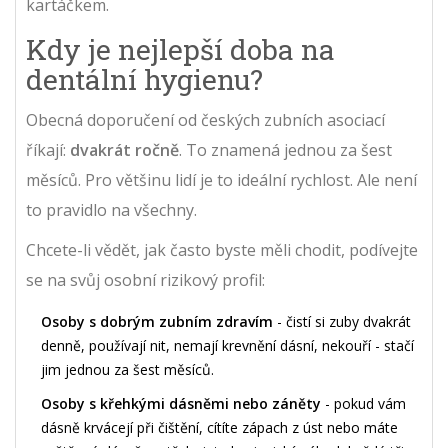
kartáčkem.
Kdy je nejlepší doba na
dentální hygienu?
Obecná doporučení od českých zubních asociací
říkají:
dvakrát ročně
. To znamená jednou za šest
měsíců. Pro většinu lidí je to ideální rychlost. Ale není
to pravidlo na všechny.
Chcete-li vědět, jak často byste měli chodit, podívejte
se na svůj osobní rizikový profil:
Osoby s dobrým zubním zdravím
- čistí si zuby dvakrát
denně, používají nit, nemají krevnění dásní, nekouří - stačí
jim jednou za šest měsíců.
Osoby s křehkými dásněmi nebo záněty
- pokud vám
dásně krvácejí při čištění, cítíte zápach z úst nebo máte