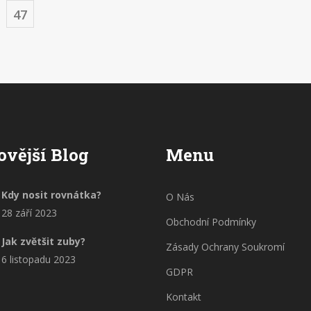
47
ovější Blog
Menu
Kdy nosit rovnátka?
O Nás
28 září 2023
Obchodní Podmínky
Jak zvětšit zuby?
Zásady Ochrany Soukromí
6 listopadu 2023
GDPR
Kontakt