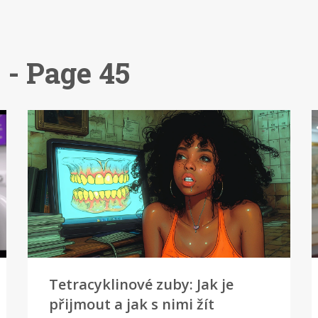
 - Page 45
Tetracyklinové zuby: Jak je
přijmout a jak s nimi žít