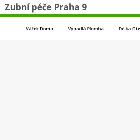
Zubní péče Praha 9
Váček Doma
Vypadlá Plomba
Délka Oti