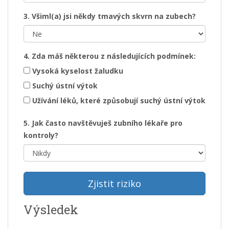
3. Všiml(a) jsi někdy tmavých skvrn na zubech?
4. Zda máš některou z následujících podmínek:
Vysoká kyselost žaludku
Suchý ústní výtok
Užívání léků, které způsobují suchý ústní výtok
5. Jak často navštěvuješ zubního lékaře pro
kontroly?
Zjistit riziko
Výsledek