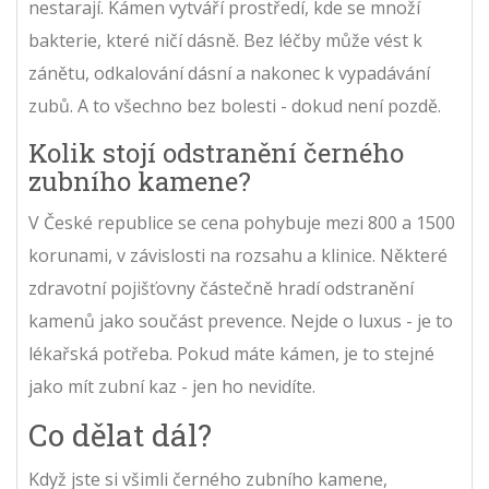
nestarají. Kámen vytváří prostředí, kde se množí
bakterie, které ničí dásně. Bez léčby může vést k
zánětu, odkalování dásní a nakonec k vypadávání
zubů. A to všechno bez bolesti - dokud není pozdě.
Kolik stojí odstranění černého
zubního kamene?
V České republice se cena pohybuje mezi 800 a 1500
korunami, v závislosti na rozsahu a klinice. Některé
zdravotní pojišťovny částečně hradí odstranění
kamenů jako součást prevence. Nejde o luxus - je to
lékařská potřeba. Pokud máte kámen, je to stejné
jako mít zubní kaz - jen ho nevidíte.
Co dělat dál?
Když jste si všimli černého zubního kamene,