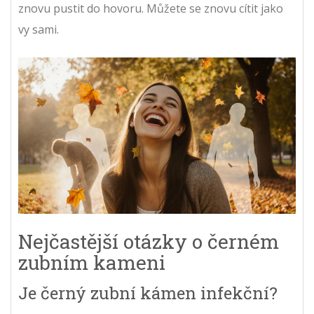
znovu pustit do hovoru. Můžete se znovu cítit jako
vy sami.
Nejčastější otázky o černém
zubním kameni
Je černý zubní kámen infekční?