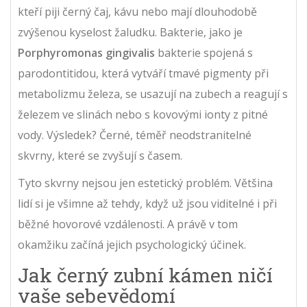
kteří piji černý čaj, kávu nebo mají dlouhodobě
zvýšenou kyselost žaludku. Bakterie, jako je
Porphyromonas gingivalis
bakterie spojená s
parodontitidou, která vytváří tmavé pigmenty při
metabolizmu železa
, se usazují na zubech a reagují s
železem ve slinách nebo s kovovými ionty z pitné
vody. Výsledek? Černé, téměř neodstranitelné
skvrny, které se zvyšují s časem.
Tyto skvrny nejsou jen estetický problém. Většina
lidí si je všimne až tehdy, když už jsou viditelné i při
běžné hovorové vzdálenosti. A právě v tom
okamžiku začíná jejich psychologický účinek.
Jak černý zubní kámen ničí
vaše sebevědomí