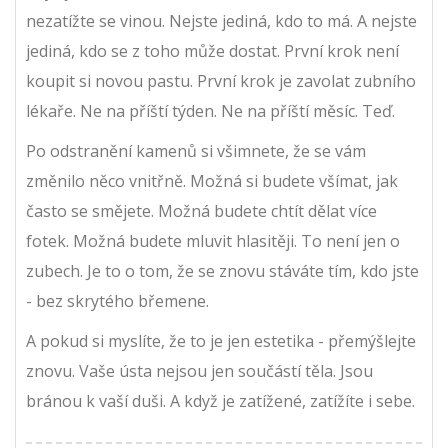
nezatížte se vinou. Nejste jediná, kdo to má. A nejste
jediná, kdo se z toho může dostat. První krok není
koupit si novou pastu. První krok je zavolat zubního
lékaře. Ne na příští týden. Ne na příští měsíc. Teď.
Po odstranění kamenů si všimnete, že se vám
změnilo něco vnitřně. Možná si budete všímat, jak
často se smějete. Možná budete chtít dělat více
fotek. Možná budete mluvit hlasitěji. To není jen o
zubech. Je to o tom, že se znovu stáváte tím, kdo jste
- bez skrytého břemene.
A pokud si myslíte, že to je jen estetika - přemýšlejte
znovu. Vaše ústa nejsou jen součástí těla. Jsou
bránou k vaší duši. A když je zatížené, zatížíte i sebe.