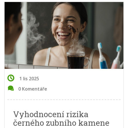
1 lis 2025
0 Komentáře
Vyhodnocení rizika
černého zubního kamene