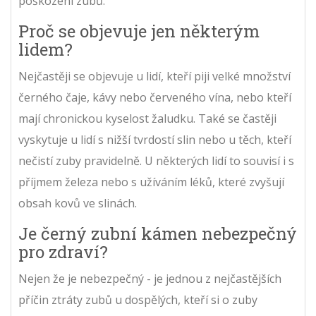
poškození zubů.
Proč se objevuje jen některým
lidem?
Nejčastěji se objevuje u lidí, kteří piji velké množství
černého čaje, kávy nebo červeného vína, nebo kteří
mají chronickou kyselost žaludku. Také se častěji
vyskytuje u lidí s nižší tvrdostí slin nebo u těch, kteří
nečistí zuby pravidelně. U některých lidí to souvisí i s
příjmem železa nebo s užíváním léků, které zvyšují
obsah kovů ve slinách.
Je černý zubní kámen nebezpečný
pro zdraví?
Nejen že je nebezpečný - je jednou z nejčastějších
příčin ztráty zubů u dospělých, kteří si o zuby