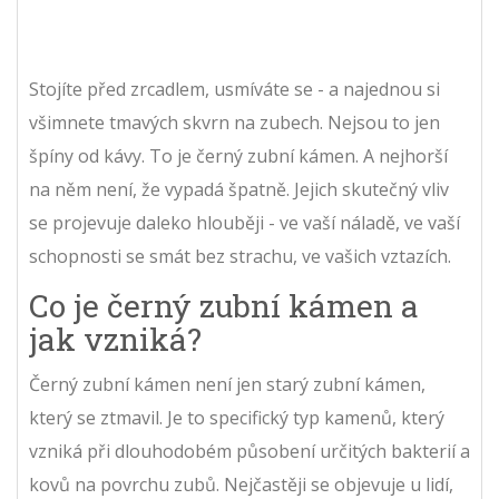
Stojíte před zrcadlem, usmíváte se - a najednou si
všimnete tmavých skvrn na zubech. Nejsou to jen
špíny od kávy. To je černý zubní kámen. A nejhorší
na něm není, že vypadá špatně. Jejich skutečný vliv
se projevuje daleko hlouběji - ve vaší náladě, ve vaší
schopnosti se smát bez strachu, ve vašich vztazích.
Co je černý zubní kámen a
jak vzniká?
Černý zubní kámen není jen starý zubní kámen,
který se ztmavil. Je to specifický typ kamenů, který
vzniká při dlouhodobém působení určitých bakterií a
kovů na povrchu zubů. Nejčastěji se objevuje u lidí,