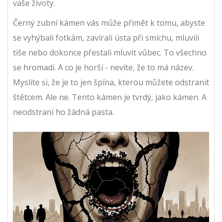
vaše životy.
Černý zubní kámen vás může přimět k tomu, abyste
se vyhýbali fotkám, zavírali ústa při smíchu, mluvili
tiše nebo dokonce přestali mluvit vůbec. To všechno
se hromadí. A co je horší - nevíte, že to má název.
Myslíte si, že je to jen špína, kterou můžete odstranit
štětcem. Ale ne. Tento kámen je tvrdý, jako kámen. A
neodstraní ho žádná pasta.