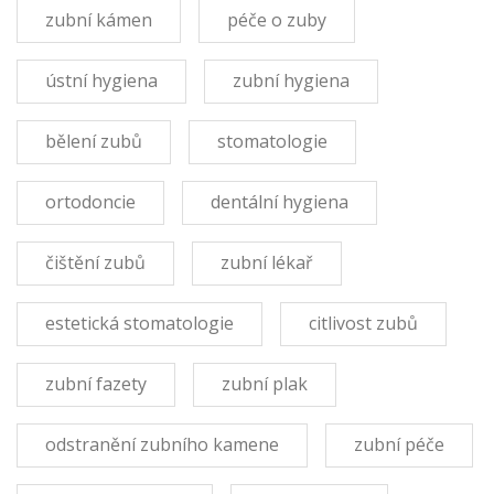
zubní kámen
péče o zuby
ústní hygiena
zubní hygiena
bělení zubů
stomatologie
ortodoncie
dentální hygiena
čištění zubů
zubní lékař
estetická stomatologie
citlivost zubů
zubní fazety
zubní plak
odstranění zubního kamene
zubní péče