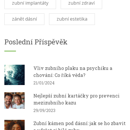
zubní implantáty
zubní zdraví
zánět dásní
zubní estetika
Poslední Příspěvěk
Vliv zubního plaku na psychiku a
chování: Co říká věda?
21/01/2024
Nejlepší zubní kartáčky pro prevenci
mezizubního kazu
29/09/2023
Zubní kámen pod dásní: jak se ho zbavit