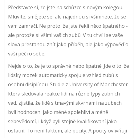
Představte si, že jste na schůzce s novým kolegou.
Mluvíte, smějete se, ale najednou si všimnete, že se
vám zamračí. Ne proto, že jste řekli něco špatného -
ale protože si všiml vašich zubů. V tu chvíli se vaše
slova přestanou znít jako příběh, ale jako výpověď o
vaší péči o sebe.
Nejde o to, že je to správné nebo špatné. Jde o to, že
lidský mozek automaticky spojuje vzhled zubů s
osobní disiplínou. Studie z
University of Manchester
která sledovala reakce lidí na různé typy zubních
vad, zjistila, že lidé s tmavými skvrnami na zubech
byli hodnoceni jako méně spolehliví a méně
sebevědomí, i když byli stejně kvalifikovaní jako
ostatní
. To není faktem, ale pocity. A pocity ovlivňují