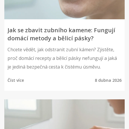
Jak se zbavit zubního kamene: Fungují
domácí metody a bělicí pásky?
Chcete vědět, jak odstranit zubní kámen? Zjistěte,
proč domácí recepty a bělicí pásky nefungují a jaká
je jediná bezpečná cesta k čistému úsměvu.
Číst více
8 dubna 2026