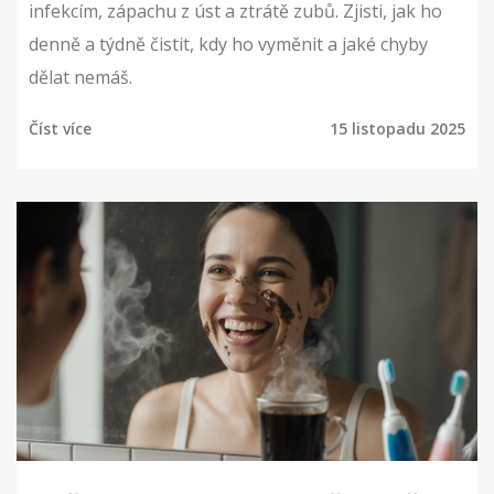
infekcím, zápachu z úst a ztrátě zubů. Zjisti, jak ho
denně a týdně čistit, kdy ho vyměnit a jaké chyby
dělat nemáš.
Číst více
15 listopadu 2025