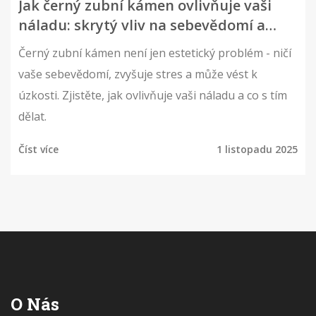
Jak černý zubní kámen ovlivňuje vaši
náladu: skrytý vliv na sebevědomí a
psychiku
Černý zubní kámen není jen estetický problém - ničí
vaše sebevědomí, zvyšuje stres a může vést k
úzkosti. Zjistěte, jak ovlivňuje vaši náladu a co s tím
dělat.
Číst více
1 listopadu 2025
O Nás