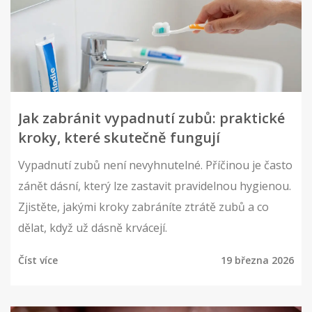
Jak zabránit vypadnutí zubů: praktické
kroky, které skutečně fungují
Vypadnutí zubů není nevyhnutelné. Příčinou je často
zánět dásní, který lze zastavit pravidelnou hygienou.
Zjistěte, jakými kroky zabráníte ztrátě zubů a co
dělat, když už dásně krvácejí.
Číst více
19 března 2026